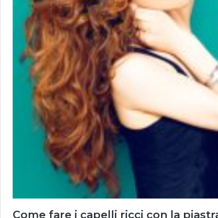
Come fare i capelli ricci con la piastr