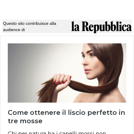
Questo sito contribuisce alla
audience di
Come ottenere il liscio perfetto in
tre mosse
Chi per natura ha i capelli mossi non