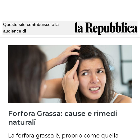
Questo sito contribuisce alla
audience di
Forfora Grassa: cause e rimedi
naturali
La forfora grassa è, proprio come quella