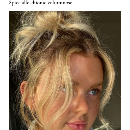
Spice alle chiome voluminose.