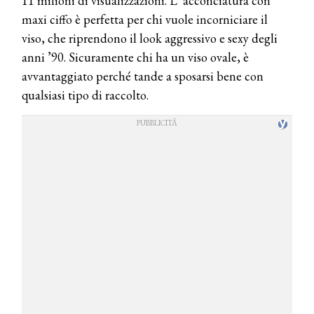
11 milioni di visualizzazioni. L’ acconciatura con
maxi ciffo è perfetta per chi vuole incorniciare il
viso, che riprendono il look aggressivo e sexy degli
anni ’90. Sicuramente chi ha un viso ovale, è
avvantaggiato perché tande a sposarsi bene con
qualsiasi tipo di raccolto.