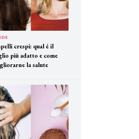
IDE
pelli crespi: qual è il
glio più adatto e come
gliorarne la salute