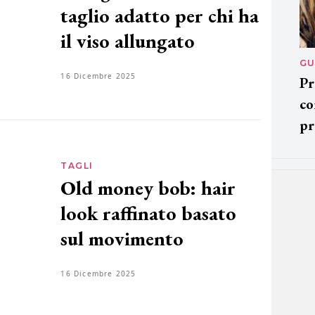
taglio adatto per chi ha
il viso allungato
GU
16 Dicembre 2025
Pr
co
pr
TAGLI
Old money bob: hair
look raffinato basato
sul movimento
16 Dicembre 2025