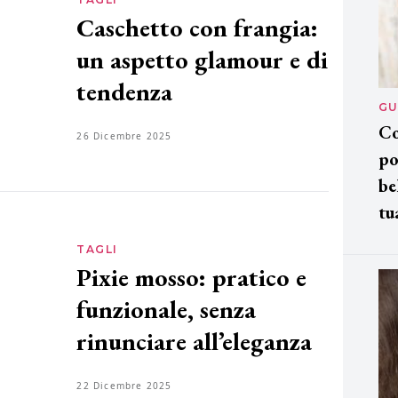
Caschetto con frangia:
un aspetto glamour e di
tendenza
GU
Co
26 Dicembre 2025
po
be
tu
TAGLI
Pixie mosso: pratico e
funzionale, senza
rinunciare all’eleganza
22 Dicembre 2025