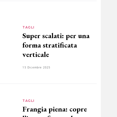
TAGLI
Super scalati: per una
forma stratificata
verticale
15 Dicembre 2025
TAGLI
Frangia piena: copre