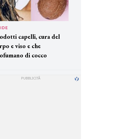
IDE
odotti capelli, cura del
rpo e viso e che
ofumano di cocco