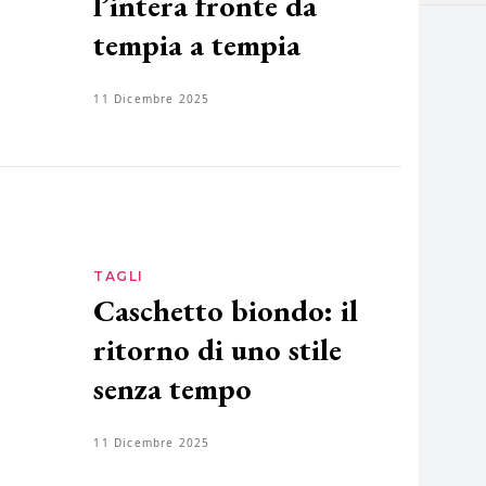
l’intera fronte da
tempia a tempia
11 Dicembre 2025
TAGLI
Caschetto biondo: il
ritorno di uno stile
senza tempo
11 Dicembre 2025