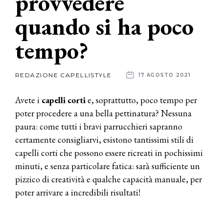
provvedere
quando si ha poco
News
tempo?
dalle
aziende
REDAZIONE CAPELLISTYLE
17 AGOSTO 2021
Avete i
capelli corti
e, soprattutto, poco tempo per
poter procedere a una bella pettinatura? Nessuna
paura: come tutti i bravi parrucchieri sapranno
certamente consigliarvi, esistono tantissimi stili di
capelli corti che possono essere ricreati in pochissimi
minuti, e senza particolare fatica: sarà sufficiente un
pizzico di creatività e qualche capacità manuale, per
poter arrivare a incredibili risultati!