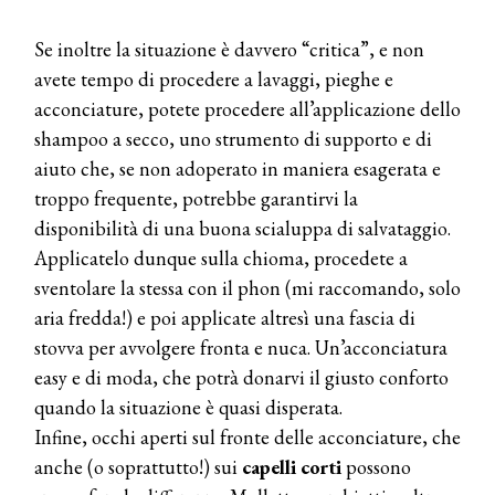
Se inoltre la situazione è davvero “critica”, e non
avete tempo di procedere a lavaggi, pieghe e
acconciature, potete procedere all’applicazione dello
shampoo a secco, uno strumento di supporto e di
aiuto che, se non adoperato in maniera esagerata e
troppo frequente, potrebbe garantirvi la
disponibilità di una buona scialuppa di salvataggio.
Applicatelo dunque sulla chioma, procedete a
sventolare la stessa con il phon (mi raccomando, solo
aria fredda!) e poi applicate altresì una fascia di
stovva per avvolgere fronta e nuca. Un’acconciatura
easy e di moda, che potrà donarvi il giusto conforto
quando la situazione è quasi disperata.
Infine, occhi aperti sul fronte delle acconciature, che
anche (o soprattutto!) sui
capelli
corti
possono