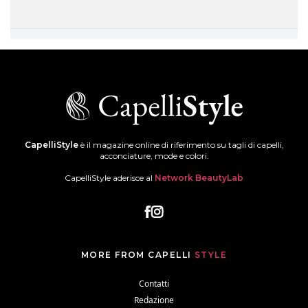
CapelliStyle
è il magazine online di riferimento su tagli di capelli,
acconciature, mode e colori.
CapelliStyle aderisce al
Network BeautyLab
MORE FROM CAPELLI
STYLE
Contatti
Redazione