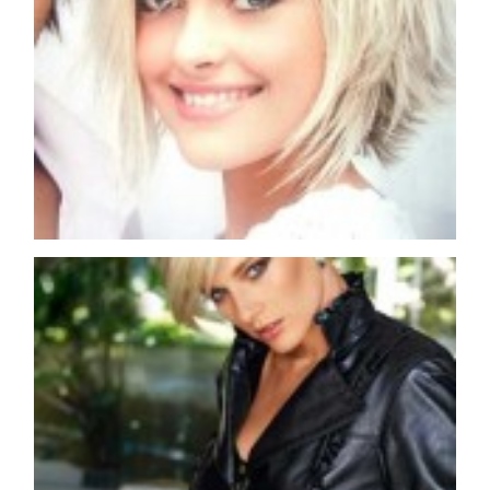
COSMOPROF WORLDWIDE BOLOGNA
Cosmprof Worldwide Bologna
presenta THE BEAUTY &