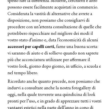
spesso fare la differenza. Mollette, cerchietti e altro
possono essere facilmente acquistati in commercio.
Considerata la vastità di alternative che avrete a
disposizione, non possiamo che consigliarvi di
procedere con un’attenta consultazione di quelle che
potrebbero rispecchiare nel migliore dei modi il
vostro stato d’animo e, data l’economicità di alcuni
accessori per capelli corti
, farne una buona scorta:
vi saranno di aiuto e di sollievo quando non saprete
più che acconciatura utilizzare per affermare il
vostro look, giorno dopo giorno, in ufficio, a scuola e
nel tempo libero.
Ricordato anche quanto precede, non possiamo che
indurvi a consultare anche la nostra fotogallery di
oggi, nella quale troverete una quindicina di look
pronti per l’uso, e in grado di apprezzare tutti i vostri
vantaggi estetici nella parte dell’anno in corso di