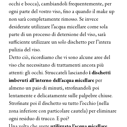
occhi e bocca), cambiandoli frequentemente, per
ogni parte del vostro viso, fino a quando il make up
non sarà completamente rimosso. Se invece
desiderate utilizzare l’acqua micellare come sola
parte di un processo di detersione del viso, sarà
sufficiente utilizzare un solo dischetto per l’intera
pulizia del viso.
Detto ciò, ricordiamo che vi sono alcune aree del
viso che necessitano di trattamenti ancora più
attenti: gli occhi. Struccateli lasciando
i dischetti
imbevuti all’interno dell’acqua micellare
per
almeno un paio di minuti, strofinandoli poi
lentamente e delicatamente sulle palpebre chiuse.
Strofinate poi il dischetto su tutto l’occhio (nella
zona inferiore con particolare cautela) per eliminare
ogni residuo di trucco. E poi?
Una volta che avete
utilizzato l’acqua micellare,