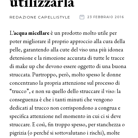
utilizzarla
News
REDAZIONE CAPELLISTYLE
23 FEBBRAIO 2016
dalle
L
’acqua micellare
è un prodotto molto utile per
aziende
poter migliorare il proprio approccio alla cura della
pelle, garantendo alla cute del viso una più idonea
detersione e la rimozione accurata di tutte le tracce
di make up che devono essere oggetto di una buona
struccata. Purtroppo, però, molto spesso le donne
concentrano la propria attenzione sul processo di
“trucco”, e non su quello dello struccare il viso: la
conseguenza è che i tanti minuti che vengono
dedicati al trucco non corrispondono a congrua e
specifica attenzione nel momento in cui ci si deve
struccare. E così, fin troppo spesso, per stanchezza o
pigrizia (o perché si sottovalutano i rischi), molte