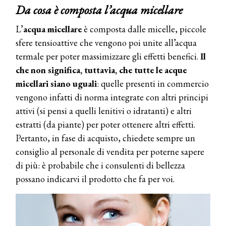
Da cosa è composta l’acqua micellare
L’
acqua micellare
è composta dalle micelle, piccole
sfere tensioattive che vengono poi unite all’acqua
termale per poter massimizzare gli effetti benefici.
Il
che non significa, tuttavia, che tutte le acque
micellari siano uguali
: quelle presenti in commercio
vengono infatti di norma integrate con altri principi
attivi (si pensi a quelli lenitivi o idratanti) e altri
estratti (da piante) per poter ottenere altri effetti.
Pertanto, in fase di acquisto, chiedete sempre un
consiglio al personale di vendita per poterne sapere
di più: è probabile che i consulenti di bellezza
possano indicarvi il prodotto che fa per voi.