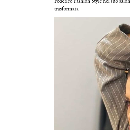
Federico Fashion Style nel suo sal
trasformata.