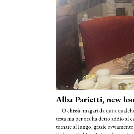
Alba Parietti, new lo
O chissà, magari da qui a qualche
testa ma per ora ha detto addio al c
tornare al lungo, grazie ovviamente 