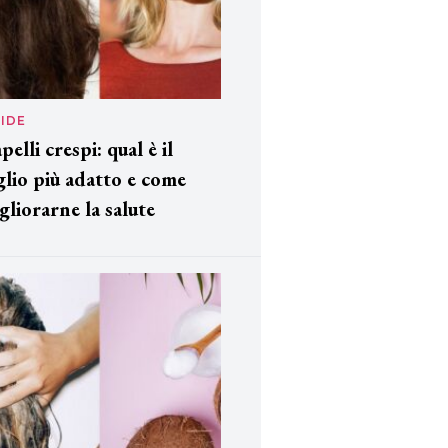
IDE
pelli crespi: qual è il
glio più adatto e come
gliorarne la salute