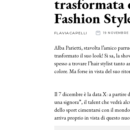
trasformata 
Fashion Styl
News
dalle
FLAVIACAPELLI
19 NOVEMBRE
aziende
Alba Parietti, stavolta l’amico parr
trasformato il suo look! Si sa, la s
spesso a trovare l’hair stylist tanto
colore. Ma forse in vista del suo rito
Il 7 dicembre è la data X: a partire
una signora”, il talent che vedrà a
dello sport cimentarsi con il mondo
arriva proprio in vista di questo n