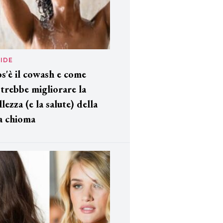
IDE
s'è il cowash e come
trebbe migliorare la
llezza (e la salute) della
a chioma