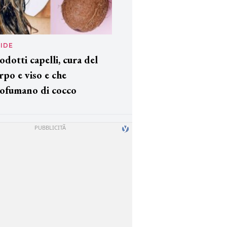
IDE
odotti capelli, cura del
rpo e viso e che
ofumano di cocco