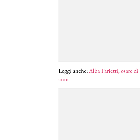
Leggi anche:
Alba Parietti, osare d
anni