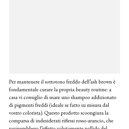
Per mantenere il sottotono freddo dell’ash brown è
fondamentale curare la propria beauty routine: a
casa vi consiglio di usare uno shampoo addizionato
di pigmenti freddi (ideale se fatto su misura dal
vostro colorista). Questo prodotto scoongiura la
comparsa di indesiderati riflessi rosso-arancio, che
rovinerebbero l’effetto volutamente pallido del