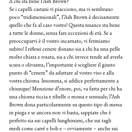
A chi sta bene l’Ash Brown?
Se i capelli castani vi piacciono, ma vi sembrano
poco “tridimensionali”, l’Ash Brown è decisamente
quello che fa al caso vostro! Questa nuance sta bene
a tutte le donne, senza fare eccezioni di età. Se a
preoccuparvi è il vostro incarnato, vi fermiamo
subito! I riflessi cenere donano sia a chi ha una pelle
molto chiara e rosata, sia a chi invece tende ad averla
scura o olivastra, l’importante è scegliere il giusto
punto di “cenere” da adattare al vostro viso e alla
vostra chioma. Insomma, si addice perfettamente a
chiunque! Menzione d’onore, poi, va fatta per chi ha
una chioma riccia e ribelle o mossa e sensuale; l’Ash
Brown dona particolarmente su questo tipo di messa
in piega e se ancora non vi basta, sappiate che è
perfetto sia sui capelli lunghissimi, che sui tagli
medi come carré e bob e – ovviamente – anche sui