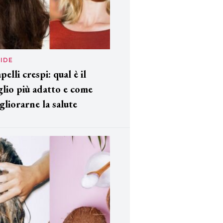
IDE
pelli crespi: qual è il
glio più adatto e come
gliorarne la salute