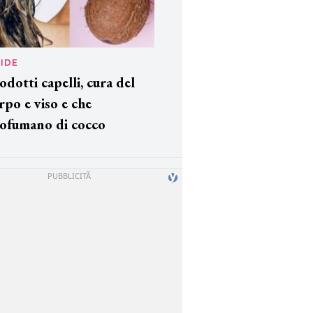
IDE
odotti capelli, cura del
rpo e viso e che
ofumano di cocco