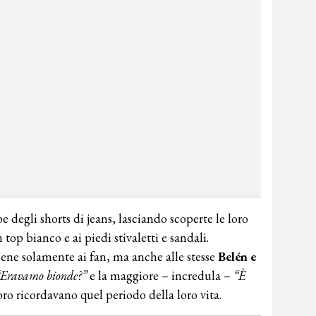
degli shorts di jeans, lasciando scoperte le loro
op bianco e ai piedi stivaletti e sandali.
ne solamente ai fan, ma anche alle stesse
Belén e
“Eravamo bionde?”
e la maggiore – incredula –
“È
ro ricordavano quel periodo della loro vita.