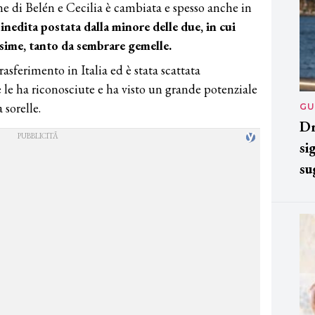
e di Belén e Cecilia è cambiata e spesso anche in
inedita postata dalla minore delle due, in cui
sime, tanto da sembrare gemelle.
rasferimento in Italia ed è stata scattata
le ha riconosciute e ha visto un grande potenziale
 sorelle.
GU
Dr
si
su