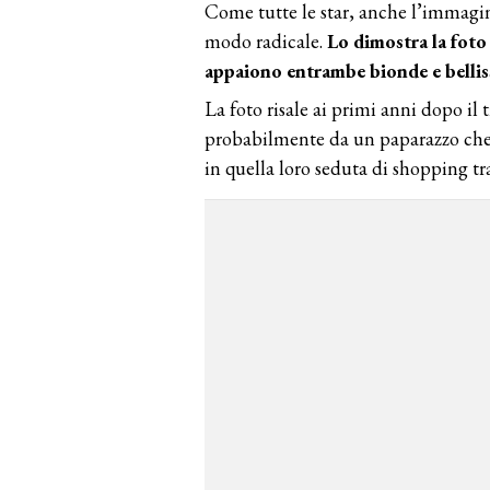
Come tutte le star, anche l’immagin
modo radicale.
Lo dimostra la foto 
appaiono entrambe bionde e bellis
La foto risale ai primi anni dopo il t
probabilmente da un paparazzo che 
in quella loro seduta di shopping tra