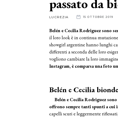
passato da b
News
LUCREZIA
15 OTTOBRE 2019
dalle
Belén e Cecilia Rodriguez sono sem
aziende
il loro look è in continua mutazione
showgirl argentine hanno lunghi ca
differenti a seconda delle loro esige
vogliono cambiare la loro immagine
Instagram, è comparsa una foto un 
Belén e Cecilia biond
Belén e Cecilia Rodriguez sono
offrono sempre tanti spunti a cui is
capelli scuri e leggermente riflessat