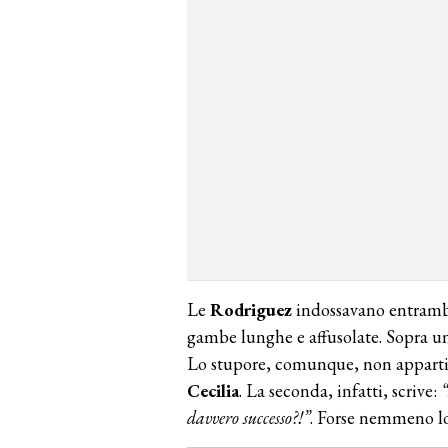
Le
Rodriguez
indossavano entrambe 
gambe lunghe e affusolate. Sopra un t
Lo stupore, comunque, non appartie
Cecilia
. La seconda, infatti, scrive:
davvero successo?!”
. Forse nemmeno lo