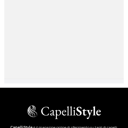
CapelliStyle
è il magazine online di riferimento su tagli di capelli,