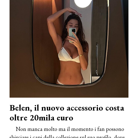
Belen, il nuovo accessorio costa
oltre 20mila euro
Non manca molto ma il momento i fan possono
sbirciare i capi della collezione sul suo profilo, dove