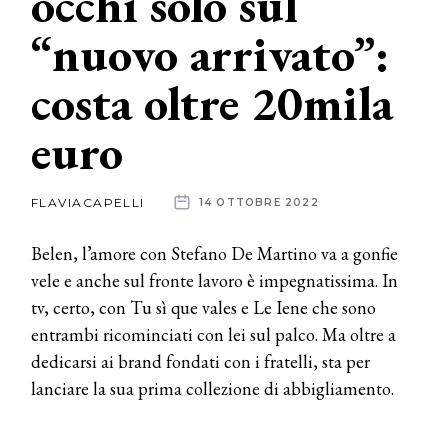
occhi solo sul
“nuovo arrivato”:
News
costa oltre 20mila
dalle
aziende
euro
FLAVIACAPELLI
14 OTTOBRE 2022
Belen, l’amore con Stefano De Martino va a gonfie
vele e anche sul fronte lavoro è impegnatissima. In
tv, certo, con Tu sì que vales e Le Iene che sono
entrambi ricominciati con lei sul palco. Ma oltre a
dedicarsi ai brand fondati con i fratelli, sta per
lanciare la sua prima collezione di abbigliamento.