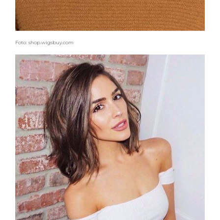
Foto: shop.wigsbuy.com