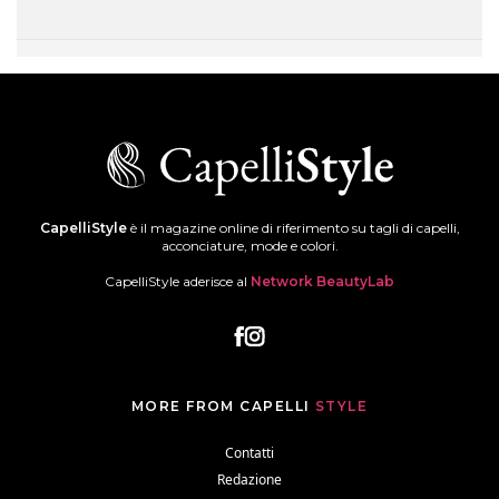
CapelliStyle
è il magazine online di riferimento su tagli di capelli,
acconciature, mode e colori.
CapelliStyle aderisce al
Network BeautyLab
MORE FROM CAPELLI
STYLE
Contatti
Redazione