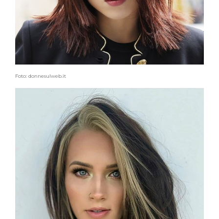
Foto: donnesulweb.it