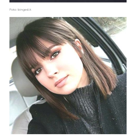
Foto: binged.it