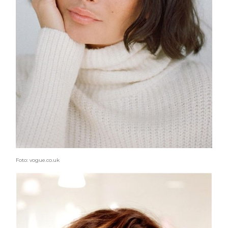
Foto: vogue.co.uk