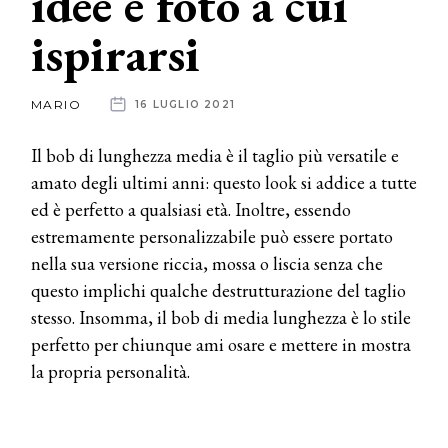
idee e foto a cui
ispirarsi
News
dalle
MARIO
16 LUGLIO 2021
aziende
Il bob di lunghezza media è il taglio più versatile e
amato degli ultimi anni: questo look si addice a tutte
ed è perfetto a qualsiasi età. Inoltre, essendo
estremamente personalizzabile può essere portato
nella sua versione riccia, mossa o liscia senza che
questo implichi qualche destrutturazione del taglio
stesso. Insomma, il bob di media lunghezza è lo stile
perfetto per chiunque ami osare e mettere in mostra
la propria personalità.