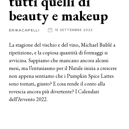
tutti quelli di
beauty e makeup
News
dalle
ERIKACAPELLI
15 SETTEMBRE 2022
aziende
La stagione del vischio e del vino, Michael Bublé a
ripetizione, e la copiosa quantità di formaggi si
avvicina. Sappiamo che mancano ancora alcuni
mesi, ma l’entusiasmo per il Natale inizia a crescere
non appena sentiamo che i Pumpkin Spice Lattes
sono tornati, giusto? E cosa rende il conto alla
rovescia ancora più divertente? I Calendari
dell’Avvento 2022.