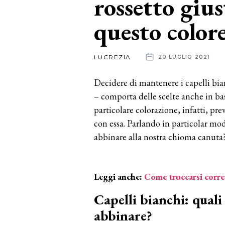
rossetto gius
questo color
News
dalle
LUCREZIA
20 LUGLIO 2021
aziende
Decidere di mantenere i capelli bia
– comporta delle scelte anche in ba
particolare colorazione, infatti, pr
con essa. Parlando in particolar modo
abbinare alla nostra chioma canuta? 
Leggi anche:
Come truccarsi corret
Capelli bianchi: quali
abbinare?