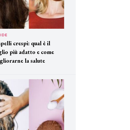
IDE
pelli crespi: qual è il
glio più adatto e come
gliorarne la salute