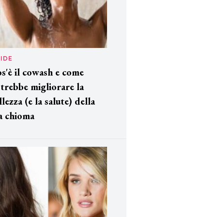
IDE
s'è il cowash e come
trebbe migliorare la
llezza (e la salute) della
a chioma