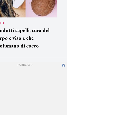
IDE
odotti capelli, cura del
rpo e viso e che
ofumano di cocco