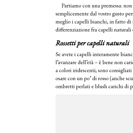
Partiamo con una premessa: non e
semplicemente dal vostro gusto pers
meglio i capelli bianchi, in fatto di
differenziazione fra capelli naturali e
Rossetti per capelli naturali
Se avete i capelli interamente bianch
l’avanzare dell’età – è bene non cari
a colori iridescenti; sono consigliati
osare con un po’ di rosso (anche scu
ombretti perlati e blush carichi di 