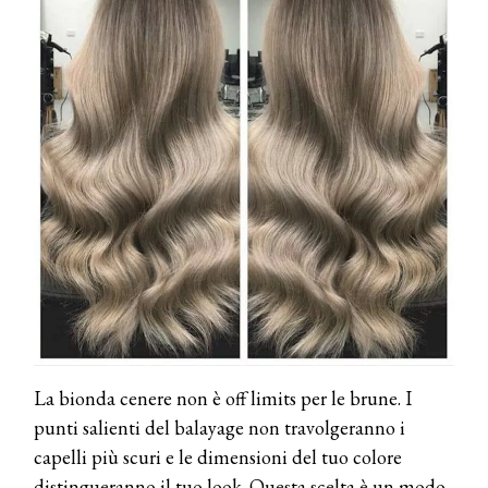
La bionda cenere non è off limits per le brune. I
punti salienti del balayage non travolgeranno i
capelli più scuri e le dimensioni del tuo colore
distingueranno il tuo look. Questa scelta è un modo