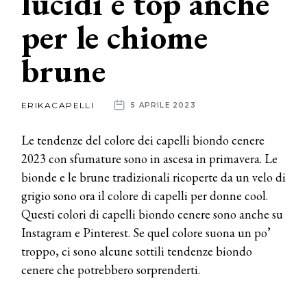
lucidi e top anche
per le chiome
News
brune
dalle
aziende
ERIKACAPELLI
5 APRILE 2023
Le tendenze del colore dei capelli biondo cenere
2023 con sfumature sono in ascesa in primavera. Le
bionde e le brune tradizionali ricoperte da un velo di
grigio sono ora il colore di capelli per donne cool.
Questi colori di capelli biondo cenere sono anche su
Instagram e Pinterest. Se quel colore suona un po’
troppo, ci sono alcune sottili tendenze biondo
cenere che potrebbero sorprenderti.