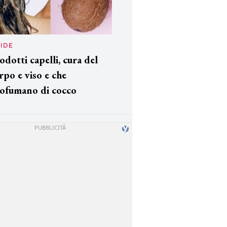
IDE
odotti capelli, cura del
rpo e viso e che
ofumano di cocco