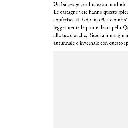
Un balayage sembra extra morbido 
Le castagne vere hanno questo sple
conferisce al dado un effetto ombré
leggermente le punte dei capelli. 
alle tue ciocche. Riesci a immagin
autunnale o invernale con questo sp