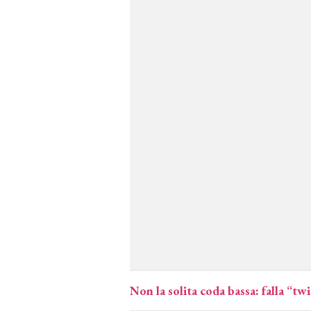
Non la solita coda bassa: falla “tw