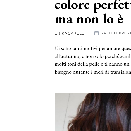
colore perfe
ma non lo è
News
dalle
ERIKACAPELLI
24 OTTOBRE 2
aziende
Ci sono tanti motivi per amare quest
all’autunno, e non solo perché sembr
molti toni della pelle e ti danno un
bisogno durante i mesi di transizion