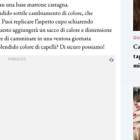
su una base marrone castagna.
ndido sottile cambiamento di colore, che
. Puoi replicare l’aspetto cupo schiarendo
Questo aggiungerà un sacco di calore e dimensione
are di camminare in una ventosa giornata
GU
Ca
lendido colore di capelli? Di sicuro possiamo!
ta
mi