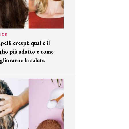
IDE
pelli crespi: qual è il
glio più adatto e come
gliorarne la salute