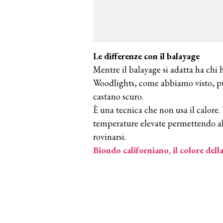
Le differenze con il balayage
Mentre il balayage si adatta ha chi 
Woodlights, come abbiamo visto, può
castano scuro.
È una tecnica che non usa il calore.
temperature elevate permettendo al
rovinarsi.
Biondo californiano, il colore del