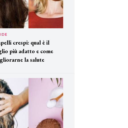
IDE
pelli crespi: qual è il
glio più adatto e come
gliorarne la salute