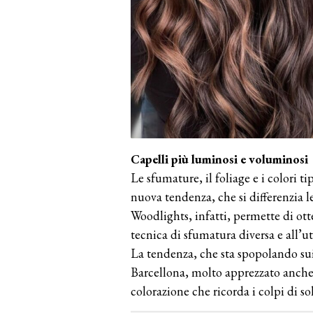
Capelli più luminosi e voluminosi
Le sfumature, il foliage e i colori t
nuova tendenza, che si differenzia 
Woodlights, infatti, permette di ott
tecnica di sfumatura diversa e all’u
La tendenza, che sta spopolando sui 
Barcellona, molto apprezzato anche 
colorazione che ricorda i colpi di sol