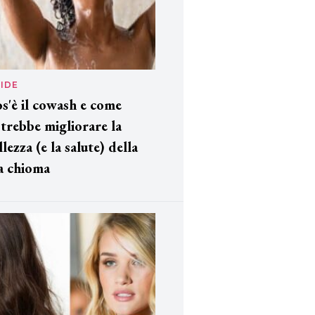
IDE
s'è il cowash e come
trebbe migliorare la
llezza (e la salute) della
a chioma