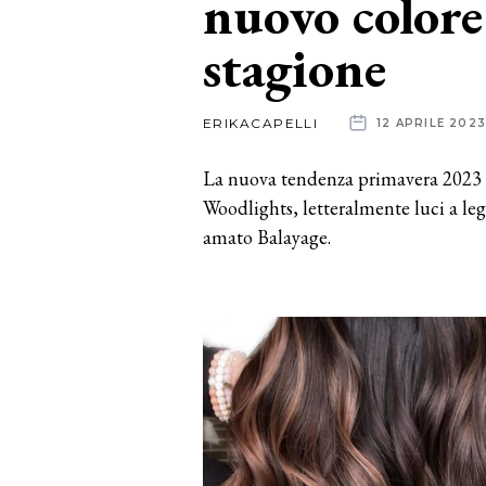
nuovo colore
stagione
News
dalle
ERIKACAPELLI
12 APRILE 202
aziende
La nuova tendenza primavera 2023 a
Woodlights, letteralmente luci a leg
amato Balayage.