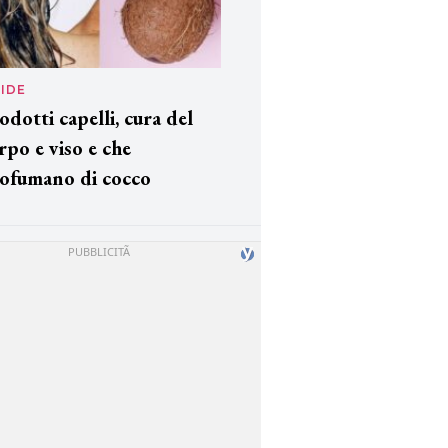
IDE
odotti capelli, cura del
rpo e viso e che
ofumano di cocco