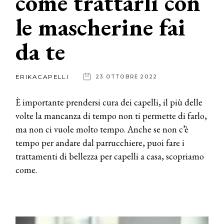
come trattarli con
le mascherine fai
News
da te
dalle
aziende
ERIKACAPELLI
23 OTTOBRE 2022
È importante prendersi cura dei capelli, il più delle
volte la mancanza di tempo non ti permette di farlo,
ma non ci vuole molto tempo. Anche se non c’è
tempo per andare dal parrucchiere, puoi fare i
trattamenti di bellezza per capelli a casa, scopriamo
come.