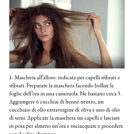
1- Maschera all’alloro: indicata per capelli sfibrati e
sfibrati. Preparare la maschera facendo bollire le
foglie dell’ora in una casseruola. Ne bastano circa 5.
Aggiungere 6 cucchiai di henné neutro, un
cucchiaio di olio extravergine di oliva e uno di olio
di semi. Applicare la maschera sui capelli e lasciare
in posa per almeno un’ora e risciacquare e procedere
con il solito shampoo.