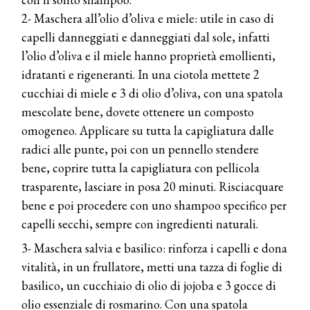
2- Maschera all’olio d’oliva e miele: utile in caso di
capelli danneggiati e danneggiati dal sole, infatti
l’olio d’oliva e il miele hanno proprietà emollienti,
idratanti e rigeneranti. In una ciotola mettete 2
cucchiai di miele e 3 di olio d’oliva, con una spatola
mescolate bene, dovete ottenere un composto
omogeneo. Applicare su tutta la capigliatura dalle
radici alle punte, poi con un pennello stendere
bene, coprire tutta la capigliatura con pellicola
trasparente, lasciare in posa 20 minuti. Risciacquare
bene e poi procedere con uno shampoo specifico per
capelli secchi, sempre con ingredienti naturali.
3- Maschera salvia e basilico: rinforza i capelli e dona
vitalità, in un frullatore, metti una tazza di foglie di
basilico, un cucchiaio di olio di jojoba e 3 gocce di
olio essenziale di rosmarino. Con una spatola