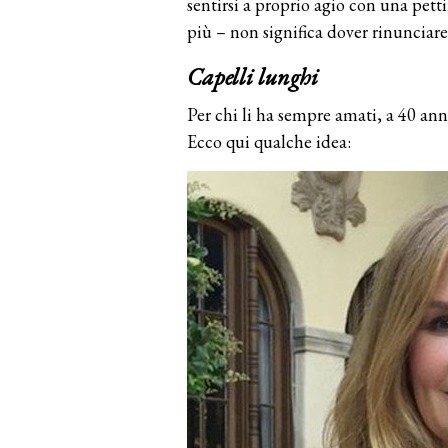
sentirsi a proprio agio con una pett
più – non significa dover rinunciar
Capelli lunghi
Per chi li ha sempre amati, a 40 an
Ecco qui qualche idea: