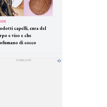
IDE
odotti capelli, cura del
rpo e viso e che
ofumano di cocco