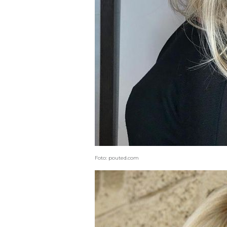
Foto: pouted.com