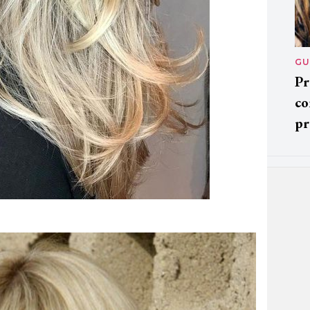
GU
Pr
co
pr