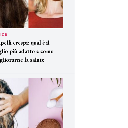
IDE
pelli crespi: qual è il
glio più adatto e come
gliorarne la salute