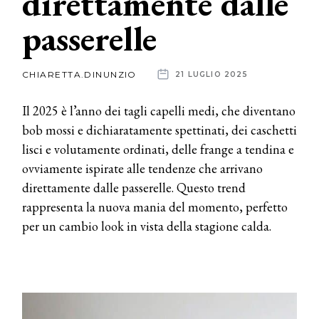
direttamente dalle
passerelle
News
dalle
CHIARETTA.DINUNZIO
21 LUGLIO 2025
aziende
Il 2025 è l’anno dei tagli capelli medi, che diventano
bob mossi e dichiaratamente spettinati, dei caschetti
lisci e volutamente ordinati, delle frange a tendina e
ovviamente ispirate alle tendenze che arrivano
direttamente dalle passerelle. Questo trend
rappresenta la nuova mania del momento, perfetto
per un cambio look in vista della stagione calda.