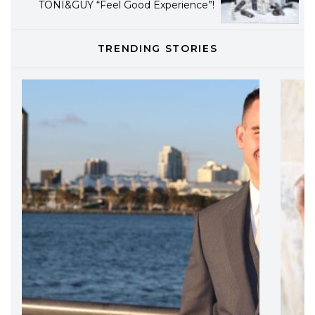
professionali
DAVINES
TRENDING STORIES
Davines presenta cofanetti beauty
preziosi per un regalo adatto ad
ogni capello