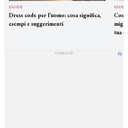
GUIDE
GUID
Dress code per l’uomo: cosa significa,
Cos'è
esempi e suggerimenti
miglio
tua c