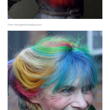
Foto: therighthairstyles.com