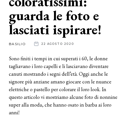
coloratissimi:
guarda le foto e
News
lasciati ispirare!
dalle
aziende
BASILIO
22 AGOSTO 2020
Sono finiti i tempi in cui superati i 60, le donne
tagliavano i loro capelli e li lasciavano diventare
canuti mostrando i segni dell’età. Oggi anche le
signore più anziane amano giocare con le nuance
elettriche o pastello per colorare il loro look. In
questo articolo vi mostriamo alcune foto di nonnine
super alla moda, che hanno osato in barba ai loro
anni!