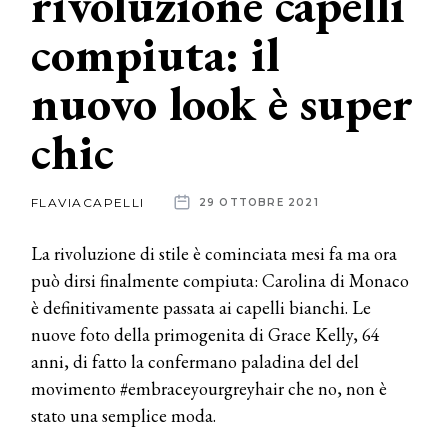
rivoluzione capelli
compiuta: il
News
nuovo look è super
dalle
aziende
chic
FLAVIACAPELLI
29 OTTOBRE 2021
La rivoluzione di stile è cominciata mesi fa ma ora
può dirsi finalmente compiuta: Carolina di Monaco
è definitivamente passata ai capelli bianchi. Le
nuove foto della primogenita di Grace Kelly, 64
anni, di fatto la confermano paladina del del
movimento #embraceyourgreyhair che no, non è
stato una semplice moda.