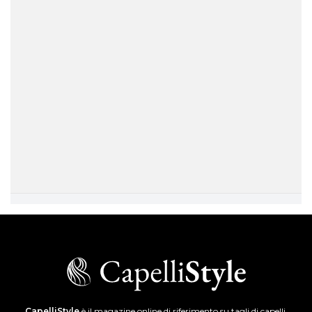
CapelliStyle
è il magazine online di riferimento su tagli di capelli,