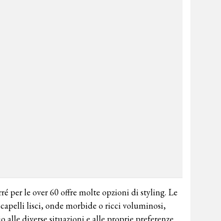
rré per le over 60 offre molte opzioni di styling. Le
capelli lisci, onde morbide o ricci voluminosi,
o alle diverse situazioni e alle proprie preferenze