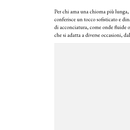
Per chi ama una chioma più lunga, il
conferisce un tocco sofisticato e din
di acconciatura, come onde fluide o c
che si adatta a diverse occasioni, da