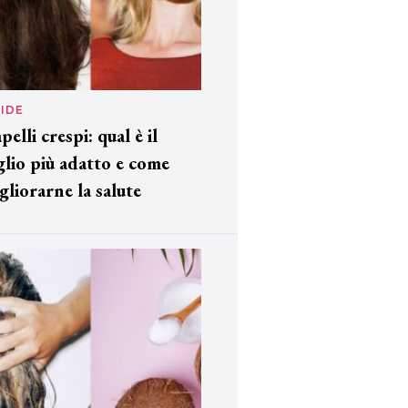
IDE
pelli crespi: qual è il
glio più adatto e come
gliorarne la salute