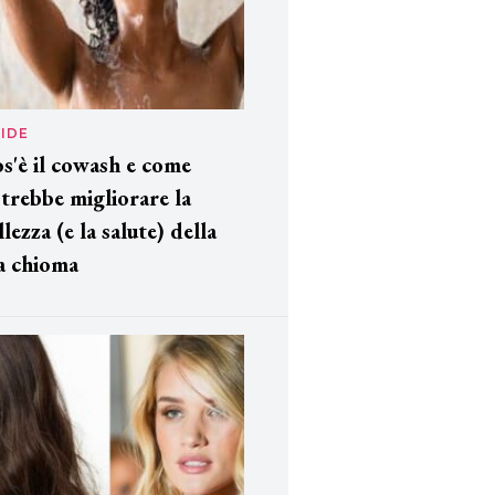
IDE
s'è il cowash e come
trebbe migliorare la
llezza (e la salute) della
a chioma