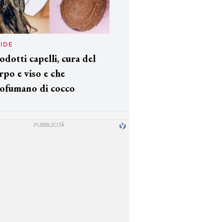
IDE
odotti capelli, cura del
rpo e viso e che
ofumano di cocco