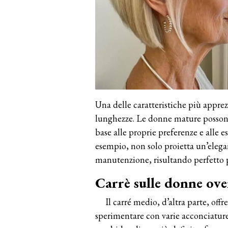
Una delle caratteristiche più apprezz
lunghezze. Le donne mature possono
base alle proprie preferenze e alle e
esempio, non solo proietta un’eleg
manutenzione, risultando perfetto pe
Carrè sulle donne ove
Il carré medio, d’altra parte, off
sperimentare con varie acconciatur