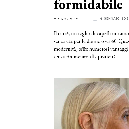
formidabile
News
ERIKACAPELLI
4 GENNAIO 202
dalle
Il carré, un taglio di capelli intram
aziende
senza età per le donne over 60. Quest
modernità, offre numerosi vantaggi 
senza rinunciare alla praticità.