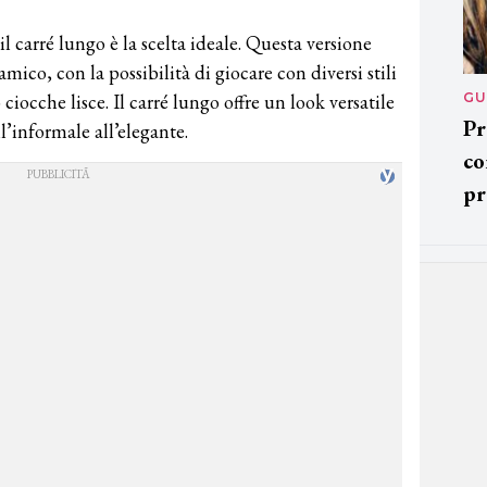
 carré lungo è la scelta ideale. Questa versione
amico, con la possibilità di giocare con diversi stili
GU
iocche lisce. Il carré lungo offre un look versatile
Pr
ll’informale all’elegante.
co
pr