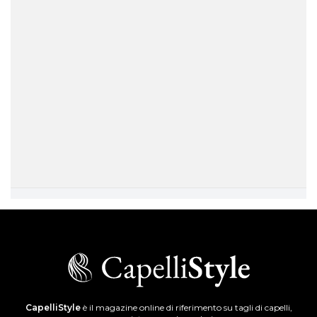
CapelliStyle
è il magazine online di riferimento su tagli di capelli,