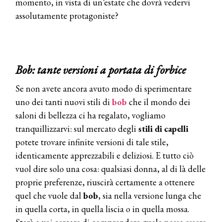
momento, in vista di un’estate che dovrà vedervi
assolutamente protagoniste?
Bob: tante versioni a portata di forbice
Se non avete ancora avuto modo di sperimentare
uno dei tanti nuovi stili di
bob
che il mondo dei
saloni di bellezza ci ha regalato, vogliamo
tranquillizzarvi: sul mercato degli
stili di capelli
potete trovare infinite versioni di tale stile,
identicamente apprezzabili e deliziosi. E tutto ciò
vuol dire solo una cosa: qualsiasi donna, al di là delle
proprie preferenze, riuscirà certamente a ottenere
quel che vuole dal
bob
, sia nella versione lunga che
in quella corta, in quella liscia o in quella mossa.