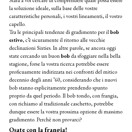
Starà a voi cercare di comprendere quale possa essere
la soluzione ideale, sulla base delle vostre
caratteristiche personali, i vostri lineamenti, il vostro
capello.
Tra le principali tendenze di gradimento per il
bob
estivo
, c’è sicuramente il ritorno alle vecchie
declinazioni Sixties. In altre parole, se ancora oggi
state cercando un buon
bob
da sfoggiare nella bella
stagione, forse la vostra ricerca potrebbe essere
proficuamente indirizzata nei confronti del mitico
decennio degli anni ’60, considerando che i nuovi
bob stanno esplicitamente prendendo spunto
proprio da quel periodo. Il bob tondo, con frangia,
con richiamo al tradizionale caschetto, potrebbe
dunque essere la vostra prossima opzione di massimo
gradimento. Perchè non provarci?
Osate con la frangia!