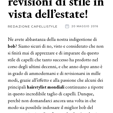
revisioni di stile in
vista dell’estate!
News
dalle
REDAZIONE CAPELLISTYLE
20 MAGGIO 2016
aziende
Ne avete abbastanza della nostra indigestione di
bob
? Siamo sicuri di no, visto e considerato che non
si finirà mai di apprezzare e di imparare da questo
stile di capelli che tanto successo ha prodotto nel
corso degli ultimi decenni, e che anno dopo anno è
in grado di ammodernarsi e di revisionarsi in mille
modi, grazie all’effetto e alla passione che alcuni dei
principali
hairstylist
mondiali
continuano a riporre
in questo incredibile taglio di capelli. Dunque,
perchè non domandarci ancora una volta in che
modo sia possibile indossare il miglior bob del