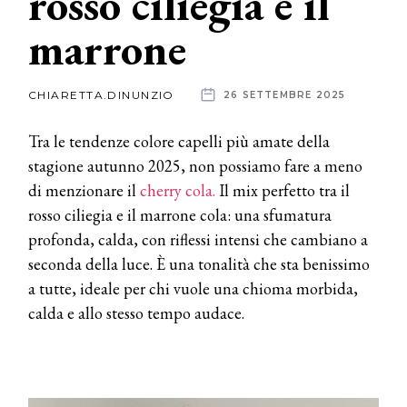
rosso ciliegia e il
marrone
News
dalle
CHIARETTA.DINUNZIO
26 SETTEMBRE 2025
aziende
Tra le tendenze colore capelli più amate della
stagione autunno 2025, non possiamo fare a meno
di menzionare il
cherry cola.
Il mix perfetto tra il
rosso ciliegia e il marrone cola: una sfumatura
profonda, calda, con riflessi intensi che cambiano a
seconda della luce. È una tonalità che sta benissimo
a tutte, ideale per chi vuole una chioma morbida,
calda e allo stesso tempo audace.