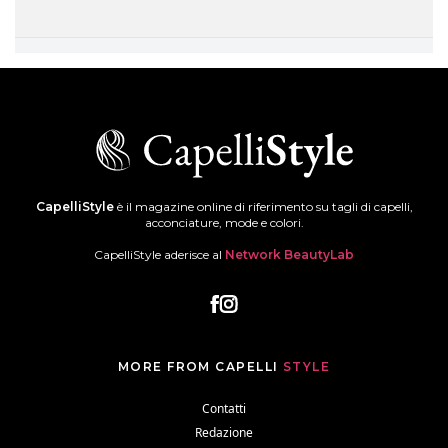
CapelliStyle
è il magazine online di riferimento su tagli di capelli,
acconciature, mode e colori.
CapelliStyle aderisce al
Network BeautyLab
MORE FROM CAPELLI
STYLE
Contatti
Redazione