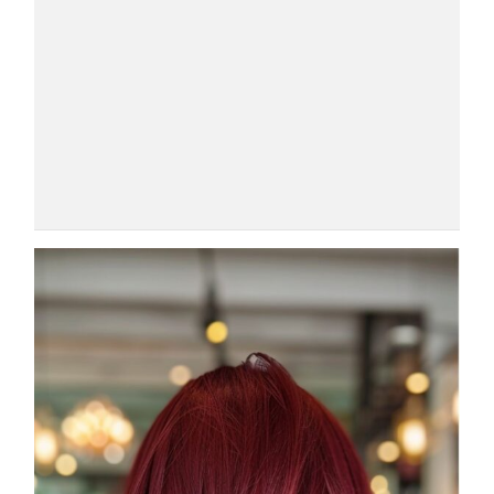
COSMOPROF WORLDWIDE BOLOGNA
Cosmprof Worldwide Bologna