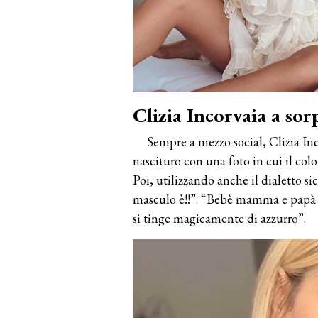
Clizia Incorvaia a sorp
Sempre a mezzo social, Clizia Inc
nascituro con una foto in cui il colo
Poi, utilizzando anche il dialetto sic
masculo è!!”. “Bebè mamma e papà n
si tinge magicamente di azzurro”.