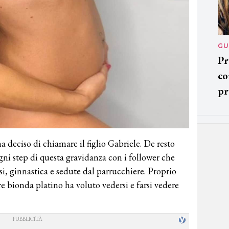
GU
Pr
co
pr
ha deciso di chiamare il figlio Gabriele. De resto
gni step di questa gravidanza con i follower che
si, ginnastica e sedute dal parrucchiere. Proprio
e bionda platino ha voluto vedersi e farsi vedere