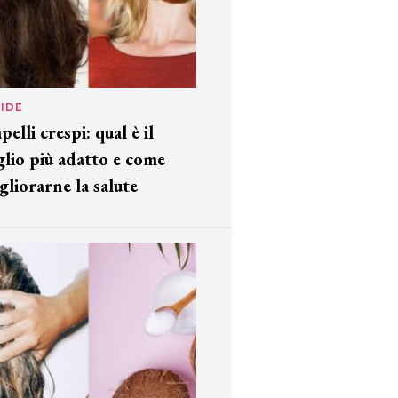
IDE
pelli crespi: qual è il
glio più adatto e come
gliorarne la salute