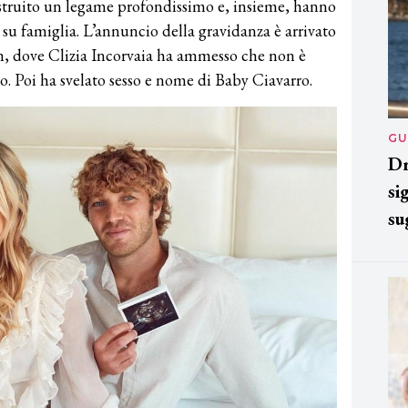
struito un legame profondissimo e, insieme, hanno
su famiglia. L’annuncio della gravidanza è arrivato
am, dove Clizia Incorvaia ha ammesso che non è
to. Poi ha svelato sesso e nome di Baby Ciavarro.
GU
Dr
si
su