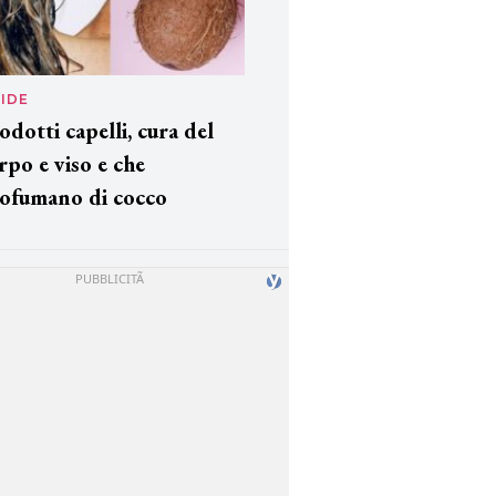
IDE
odotti capelli, cura del
rpo e viso e che
ofumano di cocco