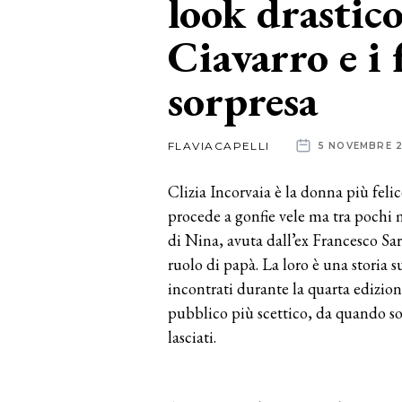
look drastico
Ciavarro e i 
News
dalle
sorpresa
aziende
FLAVIACAPELLI
5 NOVEMBRE 
Clizia Incorvaia è la donna più feli
procede a gonfie vele ma tra pochi 
di Nina, avuta dall’ex Francesco Sar
ruolo di papà. La loro è una storia 
incontrati durante la quarta edizio
pubblico più scettico, da quando son
lasciati.