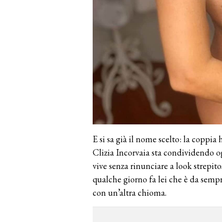
E si sa già il nome scelto: la coppia 
Clizia Incorvaia sta condividendo o
vive senza rinunciare a look strepito
qualche giorno fa lei che è da sempr
con un’altra chioma.