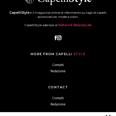
CapelliStyle
è il magazine online di riferimento su tagli di capelli,
acconciature, mode e colori.
CapelliStyle aderisce al
Network BeautyLab
MORE FROM CAPELLI
STYLE
Contatti
Redazione
CONTACT
Contatti
Redazione