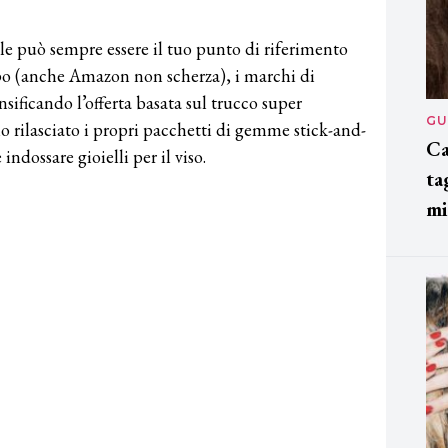
le può sempre essere il tuo punto di riferimento
 tipo (anche Amazon non scherza), i marchi di
ificando l’offerta basata sul trucco super
GU
o rilasciato i propri pacchetti di gemme stick-and-
Ca
indossare gioielli per il viso.
ta
mi