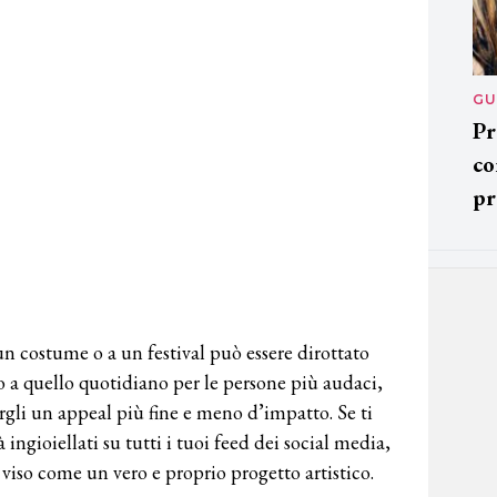
GU
Pr
co
pr
un costume o a un festival può essere dirottato
no a quello quotidiano per le persone più audaci,
rgli un appeal più fine e meno d’impatto. Se ti
à ingioiellati su tutti i tuoi feed dei social media,
 viso come un vero e proprio progetto artistico.