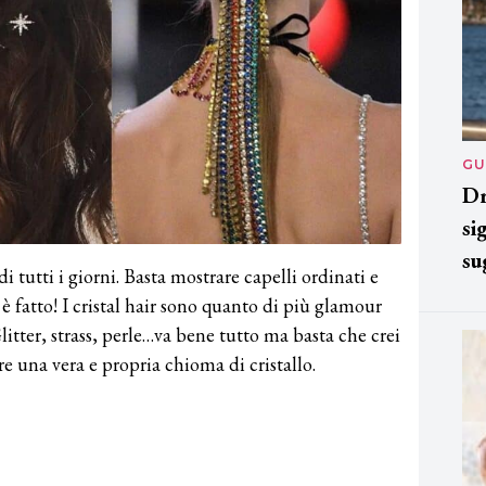
GU
Dr
si
su
di tutti i giorni. Basta mostrare capelli ordinati e
è fatto! I cristal hair sono quanto di più glamour
Glitter, strass, perle…va bene tutto ma basta che crei
re una vera e propria chioma di cristallo.