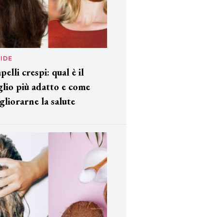
IDE
pelli crespi: qual è il
glio più adatto e come
gliorarne la salute