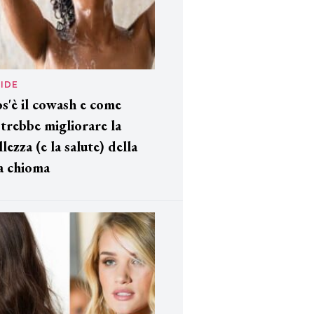
IDE
s'è il cowash e come
trebbe migliorare la
llezza (e la salute) della
a chioma