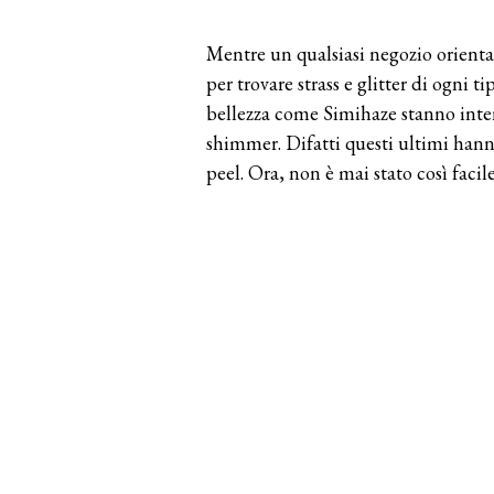
Mentre un qualsiasi negozio orienta
per trovare strass e glitter di ogni
bellezza come Simihaze stanno intens
shimmer. Difatti questi ultimi hann
peel. Ora, non è mai stato così facile 