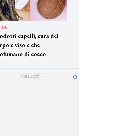
IDE
odotti capelli, cura del
rpo e viso e che
ofumano di cocco