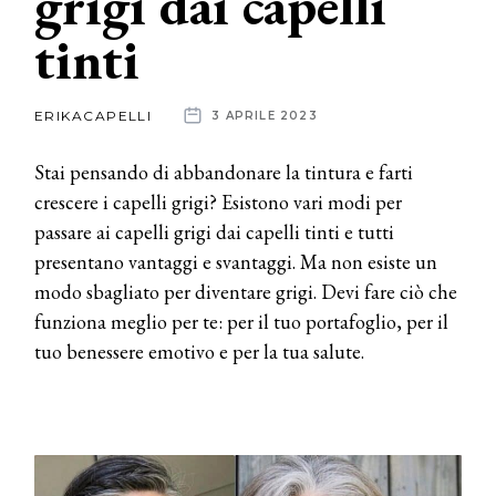
grigi dai capelli
tinti
News
dalle
ERIKACAPELLI
3 APRILE 2023
aziende
Stai pensando di abbandonare la tintura e farti
crescere i capelli grigi? Esistono vari modi per
passare ai capelli grigi dai capelli tinti e tutti
presentano vantaggi e svantaggi. Ma non esiste un
modo sbagliato per diventare grigi. Devi fare ciò che
funziona meglio per te: per il tuo portafoglio, per il
tuo benessere emotivo e per la tua salute.