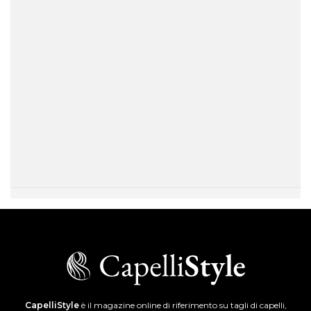
CapelliStyle
è il magazine online di riferimento su tagli di capelli,