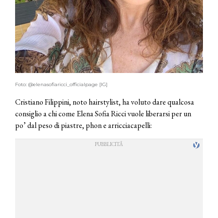
Foto: @elenasofiaricci_officialpage [IG]
Cristiano Filippini, noto hairstylist, ha voluto dare qualcosa
consiglio a chi come Elena Sofia Ricci vuole liberarsi per un
po’ dal peso di piastre, phon e arricciacapelli: