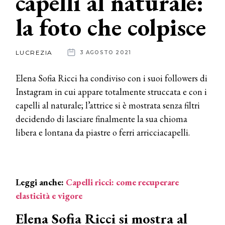
capelli al naturale:
la foto che colpisce
News
dalle
LUCREZIA
3 AGOSTO 2021
aziende
Elena Sofia Ricci ha condiviso con i suoi followers di
Instagram in cui appare totalmente struccata e con i
capelli al naturale; l’attrice si è mostrata senza filtri
decidendo di lasciare finalmente la sua chioma
libera e lontana da piastre o ferri arricciacapelli.
Leggi anche:
Capelli ricci: come recuperare
elasticità e vigore
Elena Sofia Ricci si mostra al