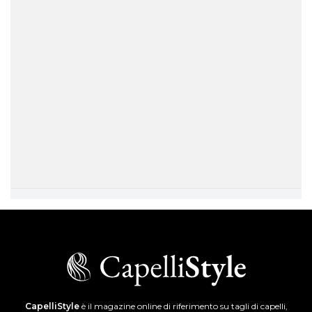
CapelliStyle
è il magazine online di riferimento su tagli di capelli,