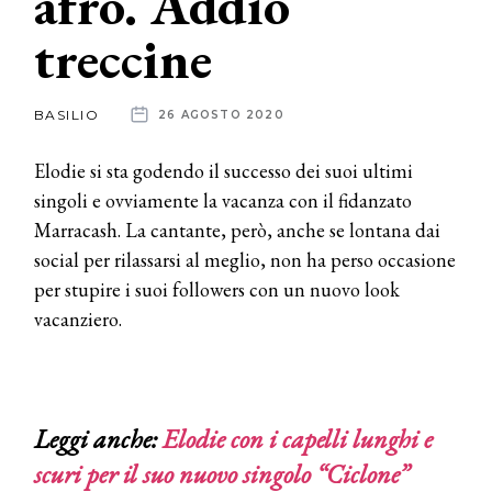
afro. Addio
treccine
News
dalle
BASILIO
26 AGOSTO 2020
aziende
Elodie si sta godendo il successo dei suoi ultimi
singoli e ovviamente la vacanza con il fidanzato
Marracash. La cantante, però, anche se lontana dai
social per rilassarsi al meglio, non ha perso occasione
per stupire i suoi followers con un nuovo look
vacanziero.
Leggi anche:
Elodie con i capelli lunghi e
scuri per il suo nuovo singolo “Ciclone”