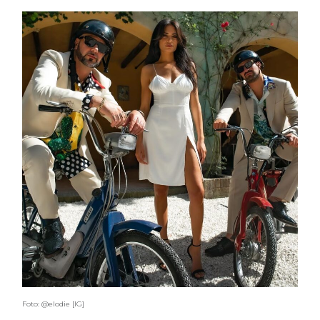
Foto: @elodie [IG]