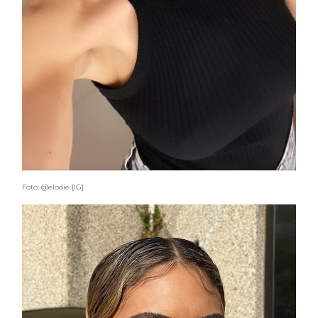
Foto: @elodie [IG]