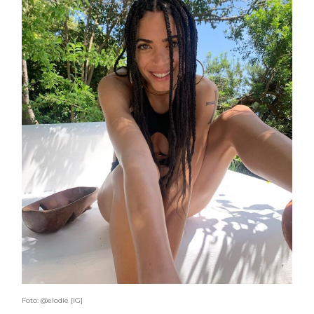
Foto: @elodie [IG]