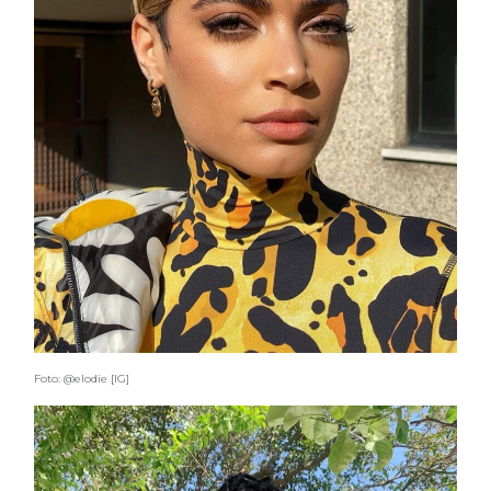
Foto: @elodie [IG]