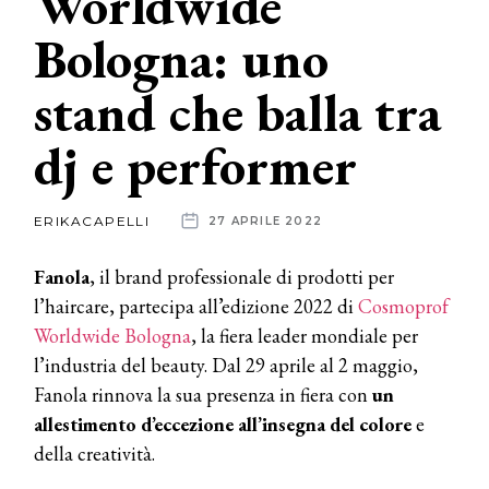
Worldwide
Bologna: uno
News
stand che balla tra
dalle
aziende
dj e performer
ERIKACAPELLI
27 APRILE 2022
Fanola
, il brand professionale di prodotti per
l’haircare, partecipa all’edizione 2022 di
Cosmoprof
Worldwide Bologna
, la fiera leader mondiale per
l’industria del beauty. Dal 29 aprile al 2 maggio,
Fanola rinnova la sua presenza in fiera con
un
allestimento d’eccezione all’insegna del colore
e
della creatività.