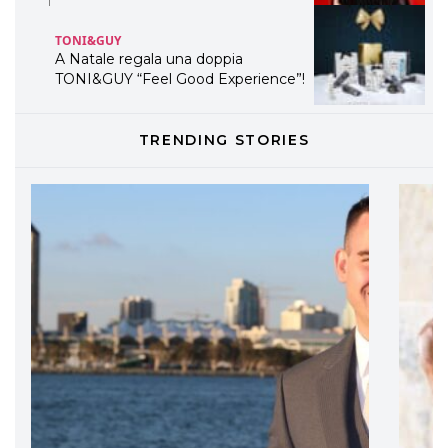
TONI&GUY
A Natale regala una doppia
TONI&GUY “Feel Good Experience”!
TONI&GUY
TRENDING STORIES
LABEL.M lancia la sua innovativa ed
eco-sostenibile linea di prodotti
professionali
DAVINES
Davines presenta cofanetti beauty
preziosi per un regalo adatto ad
ogni capello