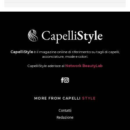
CapelliStyle
è il magazine online di riferimento su tagli di capelli,
acconciature, mode e colori.
CapelliStyle aderisce al
Network BeautyLab
MORE FROM CAPELLI
STYLE
Contatti
Redazione