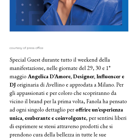
courtesy of press office
Special Guest durante tutto il weekend della
manifestazione, nelle giornate del 29, 30 e 1°
maggio
Angelica D’Amore, Designer, Influencer e
DJ
originaria di Avellino e approdata a Milano. Per
gli appassionati e per coloro che scopriranno da
vicino il brand per la prima volta, Fanola ha pensato
ad ogni singolo dettaglio per
offrire un’esperienza
unica, esuberante e coinvolgente
, per sentirsi liberi
di esprimere se stessi attraverso prodotti che si
prendono cura della bellezza in tutte le sue