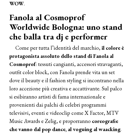
WOW
.
Fanola al Cosmoprof
Worldwide Bologna: uno stand
che balla tra dj e performer
Come per tutta l’identità del marchio,
il colore è
protagonista assoluto dello stand di Fanola al
Cosmoprof
: tessuti cangianti, accessori stravaganti,
outfit color block, con Fanola prende vita un set
dove il beauty e il fashion styling si incontrano nella
loro accezione più creativa e accattivante. Sul palco
si esibiranno artisti di fama internazionale e
provenienti dai palchi di celebri programmi
televisivi, eventi e videoclip come X Factor, MTV
Music Awards e Zelig, e proporranno
coreografie
che vanno dal pop dance, al voguing al waacking
.