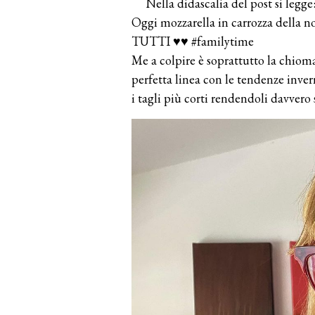
Nella didascalia del post si legge
Oggi mozzarella in carrozza del
TUTTI ♥️♥️ #familytime
Me a colpire è soprattutto la chioma 
perfetta linea con le tendenze inver
i tagli più corti rendendoli davvero s