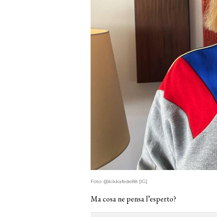
Foto: @kikkafede88 [IG]
Ma cosa ne pensa l’esperto?