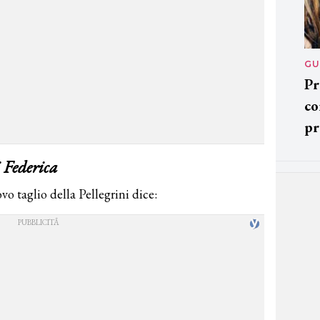
GU
Pr
co
pr
 Federica
vo taglio della Pellegrini dice: