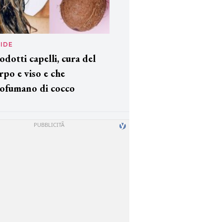
IDE
odotti capelli, cura del
rpo e viso e che
ofumano di cocco