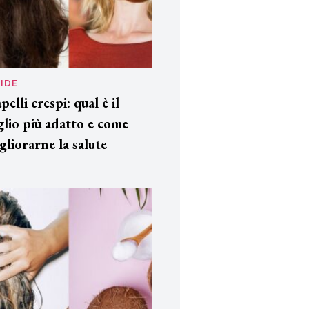
IDE
pelli crespi: qual è il
glio più adatto e come
gliorarne la salute