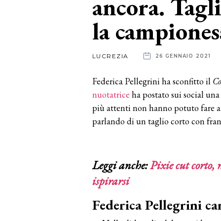
ancora. Tagl
la campiones
News
dalle
LUCREZIA
26 GENNAIO 2021
aziende
Federica Pellegrini ha sconfitto il
Co
nuotatrice
ha postato sui social una
più attenti non hanno potuto fare a
parlando di un taglio corto con fra
Leggi anche:
Pixie cut corto, 
ispirarsi
Federica Pellegrini ca