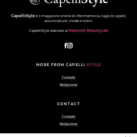
CapelliStyle
è il magazine online di riferimento su tagli di capelli,
acconciature, mode e colori.
CapelliStyle aderisce al
Network BeautyLab
MORE FROM CAPELLI
STYLE
Contatti
Redazione
CONTACT
Contatti
Redazione