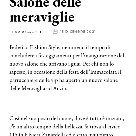
Salone delle
meraviglie
News
dalle
FLAVIACAPELLI
15 DICEMBRE 2021
aziende
Federico Fashion Style, nemmeno il tempo di
concludere i festeggiamenti per l’inaugurazione del
nuovo salone che arrivano i guai. Per chi non lo
sapesse, in occasione della festa dell’Immacolata il
parrucchiere delle vip ha aperto un nuovo salone
delle Meraviglia ad Anzio.
Così nel suo posto del cuore, dove è tutto è iniziato,
c’è un altro tempio della bellezza. Si trova al civico
115 in Riviera Zanardelli ed è stato inaugurato