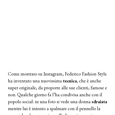
Come mostrato su Instagram, Federico Fashion Style
ha inventato una nuovissima
tecnica
, che è anche
super originale, da proporre alle sue clienti, famose e
non. Qualche giorno fa l’ha condivisa anche con il
popolo social: in una foto si vede una donna
sdraiata
mentre lui è intento a spalmare con il pennello la