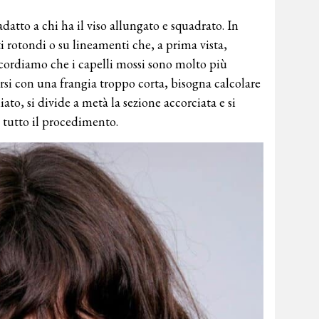
datto a chi ha il viso allungato e squadrato. In
ti rotondi o su lineamenti che, a prima vista,
cordiamo che i capelli mossi sono molto più
varsi con una frangia troppo corta, bisogna calcolare
iato, si divide a metà la sezione accorciata e si
 tutto il procedimento.