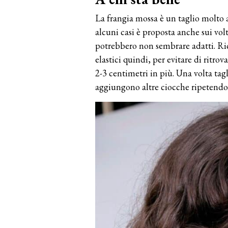
La frangia mossa è un taglio molto a
alcuni casi è proposta anche sui vol
potrebbero non sembrare adatti. Ri
elastici quindi, per evitare di ritro
2-3 centimetri in più. Una volta tagl
aggiungono altre ciocche ripetendo