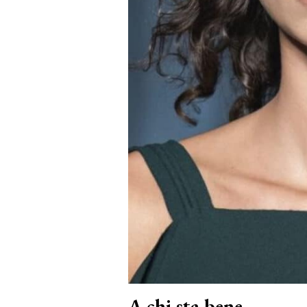
A chi sta bene