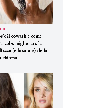
IDE
s'è il cowash e come
trebbe migliorare la
llezza (e la salute) della
a chioma