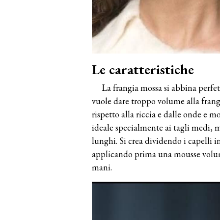
Le caratteristiche
La frangia mossa si abbina perfe
vuole dare troppo volume alla frang
rispetto alla riccia e dalle onde e m
ideale specialmente ai tagli medi, m
lunghi. Si crea dividendo i capelli i
applicando prima una mousse volum
mani.