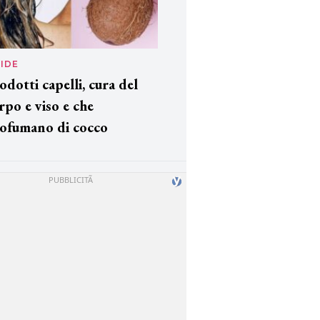
IDE
odotti capelli, cura del
rpo e viso e che
ofumano di cocco