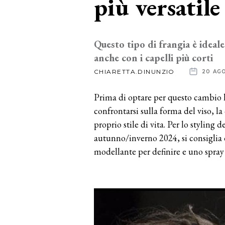
più versatile
News
dalle
Questo tipo di frangia è ideale
anche con i capelli più corti
aziende
CHIARETTA.DINUNZIO
20 AG
Prima di optare per questo cambio l
confrontarsi sulla forma del viso, la
proprio stile di vita. Per lo styling
autunno/inverno 2024, si consiglia
modellante per definire e uno spray 