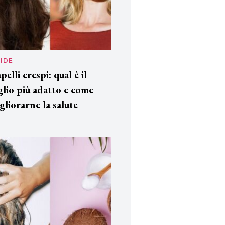
IDE
pelli crespi: qual è il
glio più adatto e come
gliorarne la salute