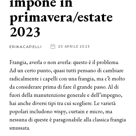
impone in
primavera/estate
News
2023
dalle
aziende
ERIKACAPELLI
20 APRILE 2023
Frangia, averla o non averla: questo è il problema.
Ad un certo punto, quasi tutti pensano di cambiare
radicalmente i capelli con una frangia, ma c’è molto
da considerare prima di fare il grande passo. Al di
fuori della manutenzione generale e dell’impegno,
hai anche diversi tipi tra cui scegliere. Le varietà
popolari includono wispy, curtain e micro, ma
nessuna di queste è paragonabile alla classica frangia
smussata.