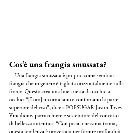
Cos’è una frangia smussata?
Una frangia smussata è proprio come sembra:
frangia che in genere è tagliata orizzontalmente sulla
fronte. Questo crea una linea netta da occhio a
occhio. “[Loro] incorniciano e contornano la parte
superiore del viso”, dice a POPSUGAR Justin Toves-
Vincilione, parrucchiere e sostenitore del concetto
di bellezza autentica. “Con poca o nessuna trama,
questa tendenza è progettata per fornire profondità