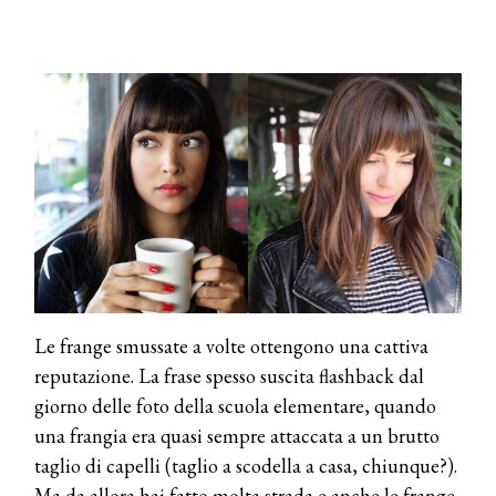
Le frange smussate a volte ottengono una cattiva
reputazione. La frase spesso suscita flashback dal
giorno delle foto della scuola elementare, quando
una frangia era quasi sempre attaccata a un brutto
taglio di capelli (taglio a scodella a casa, chiunque?).
Ma da allora hai fatto molta strada e anche le frange.