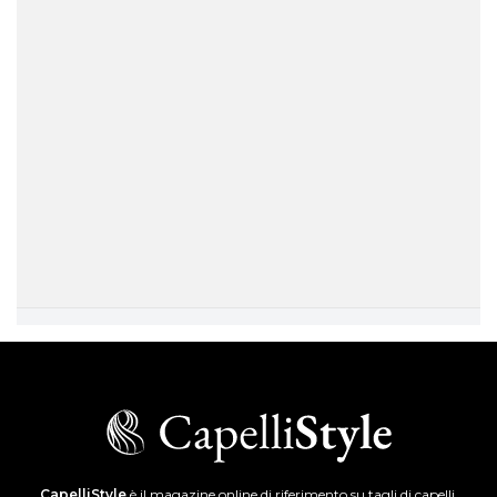
CapelliStyle
è il magazine online di riferimento su tagli di capelli,