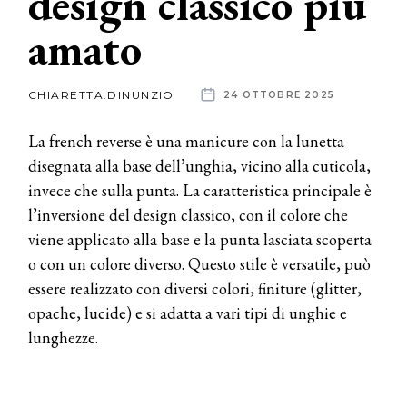
design classico più
amato
News
dalle
CHIARETTA.DINUNZIO
24 OTTOBRE 2025
aziende
La french reverse è una manicure con la lunetta
disegnata alla base dell’unghia, vicino alla cuticola,
invece che sulla punta. La caratteristica principale è
l’inversione del design classico, con il colore che
viene applicato alla base e la punta lasciata scoperta
o con un colore diverso. Questo stile è versatile, può
essere realizzato con diversi colori, finiture (glitter,
opache, lucide) e si adatta a vari tipi di unghie e
lunghezze.