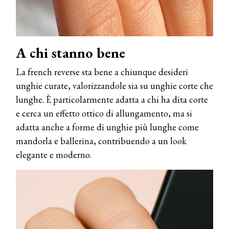
A chi stanno bene
La french reverse sta bene a chiunque desideri
unghie curate, valorizzandole sia su unghie corte che
lunghe. È particolarmente adatta a chi ha dita corte
e cerca un effetto ottico di allungamento, ma si
adatta anche a forme di unghie più lunghe come
mandorla e ballerina, contribuendo a un look
elegante e moderno.