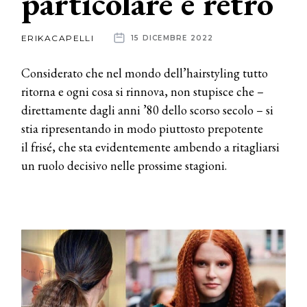
particolare e retrò
News
ERIKACAPELLI
15 DICEMBRE 2022
dalle
Considerato che nel mondo dell’hairstyling tutto
aziende
ritorna e ogni cosa si rinnova, non stupisce che –
direttamente dagli anni ’80 dello scorso secolo – si
stia ripresentando in modo piuttosto prepotente
il frisé, che sta evidentemente ambendo a ritagliarsi
un ruolo decisivo nelle prossime stagioni.