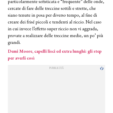
particolarmente sofisticata e “frequente” delle onde,
cercate di fare delle treccine sottili e strette, che
siano tenute in posa per diverso tempo, al fine di
creare dei frisé piccoli e tendenti al riccio. Nel caso
in cui invece l’effetto super riccio non vi aggrada,
provate a realizzare delle treccine medie, un po’ più
grandi.
Demi Moore, capelli lisci ed extra lunghi: gli step
per averli così
COSMOPROF WORLDWIDE BOLOGNA
Cosmprof Worldwide Bologna
presenta THE BEAUTY &