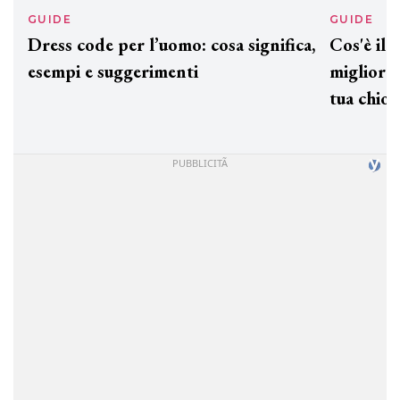
GUIDE
GUID
Dress code per l’uomo: cosa significa,
Cos'è
esempi e suggerimenti
miglio
tua c