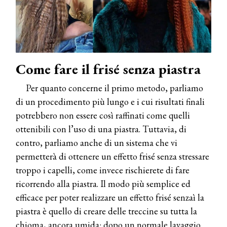
Come fare il frisé senza piastra
Per quanto concerne il primo metodo, parliamo
di un procedimento più lungo e i cui risultati finali
potrebbero non essere così raffinati come quelli
ottenibili con l’uso di una piastra. Tuttavia, di
contro, parliamo anche di un sistema che vi
permetterà di ottenere un effetto frisé senza stressare
troppo i capelli, come invece rischierete di fare
ricorrendo alla piastra. Il modo più semplice ed
efficace per poter realizzare un effetto frisé senzaì la
piastra è quello di creare delle treccine su tutta la
chioma, ancora umida: dopo un normale lavaggio