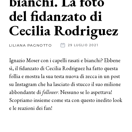
bianchi. La foto
del fidanzato di
News
Cecilia Rodriguez
dalle
aziende
LILIANA PAGNOTTO
29 LUGLIO 2021
Ignazio Moser con i capelli rasati e bianchi? Ebbene
sì, il fidanzato di Cecilia Rodriguez ha fatto questa
follia e mostra la sua testa nuova di zecca in un post
su Instagram che ha lasciato di stucco il suo milione
abbondante di
follower
. Nessuno se lo aspettava!
Scopriamo insieme come sta con questo inedito look
e le reazioni dei fan!