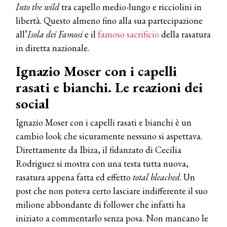
Into the wild
tra capello medio-lungo e ricciolini in
libertà. Questo almeno fino alla sua partecipazione
all’
Isola dei Famosi
e il
famoso sacrificio
della rasatura
in diretta nazionale.
Ignazio Moser con i capelli
rasati e bianchi. Le reazioni dei
social
Ignazio Moser con i capelli rasati e bianchi è un
cambio look che sicuramente nessuno si aspettava.
Direttamente da Ibiza, il fidanzato di Cecilia
Rodriguez si mostra con una testa tutta nuova,
rasatura appena fatta ed effetto
total bleached
. Un
post che non poteva certo lasciare indifferente il suo
milione abbondante di follower che infatti ha
iniziato a commentarlo senza posa. Non mancano le