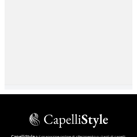
CapelliStyle
è il magazine online di riferimento su tagli di capelli,