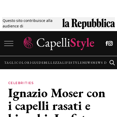
Questo sito contribuisce alla
Tagli
audience di
Vai al contenuto
Colori
Guide
TAGLI
COLORI
GUIDE
BELLEZZA
LIFESTYLE
NEWS
NEWS DALLE
Bellezza
CELEBRITIES
Ignazio Moser con
Lifestyle
i capelli rasati e
News