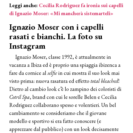
Leggi anche:
Cecilia Rodriguez fa ironia sui capelli
di Ignazio Moser: «Mi mancherà sistemarteli»
Ignazio Moser con i capelli
rasati e bianchi. La foto su
Instagram
Ignazio Moser, classe 1992, è attualmente in
vacanza a Ibiza ed è proprio una spiaggia ibizenca a
fare da cornice al
selfie
in cui mostra il suo look mai
visto prima: nuova rasatura ed effetto
total bleached
!
Dietro al cambio look c’è lo zampino dei coloristi di
Cotril Spa
, brand con cui le sorelle Belen e Cecilia
Rodriguez collaborano spesso e volentieri. Un bel
cambiamento se consideriamo che il giovane
modello e sportivo si era fatto conoscere (e
apprezzare dal pubblico) con un look decisamente