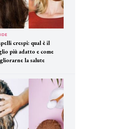
IDE
pelli crespi: qual è il
glio più adatto e come
gliorarne la salute