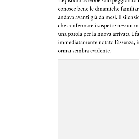
L’episodio avrebbe solo peggiorato 
conosce bene le dinamiche familiar
andava avanti già da mesi. Il silenz
che confermare i sospetti: nessun me
una parola per la nuova arrivata. I f
immediatamente notato l’assenza, i
ormai sembra evidente.