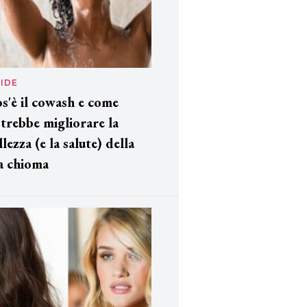
IDE
s'è il cowash e come
trebbe migliorare la
llezza (e la salute) della
a chioma