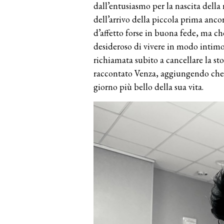
dall’entusiasmo per la nascita della 
dell’arrivo della piccola prima ancor
d’affetto forse in buona fede, ma c
desideroso di vivere in modo intim
richiamata subito a cancellare la st
raccontato Venza, aggiungendo che I
giorno più bello della sua vita.