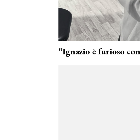
“Ignazio è furioso co