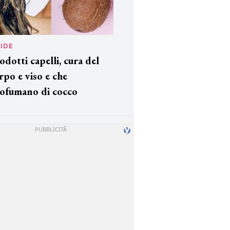
IDE
odotti capelli, cura del
rpo e viso e che
ofumano di cocco