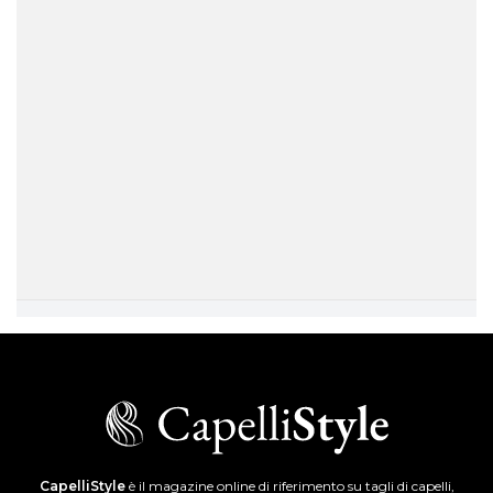
CapelliStyle
è il magazine online di riferimento su tagli di capelli,