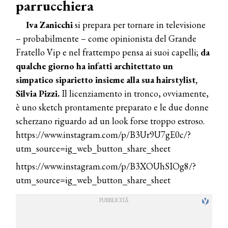
parrucchiera
Iva Zanicchi
si prepara per tornare in televisione
– probabilmente – come opinionista del Grande
Fratello Vip e nel frattempo pensa ai suoi capelli;
da
qualche giorno ha infatti architettato un
simpatico siparietto insieme alla sua hairstylist,
Silvia Pizzi.
Il licenziamento in tronco, ovviamente,
è uno sketch prontamente preparato e le due donne
scherzano riguardo ad un look forse troppo estroso.
https://www.instagram.com/p/B3Ur9U7gE0c/?
utm_source=ig_web_button_share_sheet
https://www.instagram.com/p/B3XOUhSIOg8/?
utm_source=ig_web_button_share_sheet