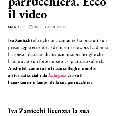
parrucchiera. Ecco
il video
News
dalle
MARIO
15 OTTOBRE 2019
aziende
Iva Zanicchi
oltre che una cantante è soprattutto un
personaggio eccentrico del nostro showbiz. La donna
ha spesso rilasciato dichiarazioni sopra le righe che
hanno avuto un forte impatto, soprattutto sul web.
Anche lei, come tutte le sue colleghe, è molto
attiva sui social e da
Instagram
arriva il
licenziamento lampo della sua parrucchiera.
Iva Zanicchi licenzia la sua