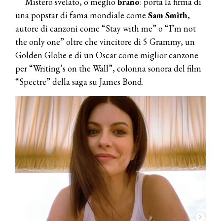
Mistero svelato, o meglio
brano
: porta la firma di
una popstar di fama mondiale come
Sam Smith
,
autore di canzoni come “Stay with me” o “I’m not
the only one” oltre che vincitore di 5 Grammy, un
Golden Globe e di un Oscar come miglior canzone
per “Writing’s on the Wall”, colonna sonora del film
“Spectre” della saga su James Bond.