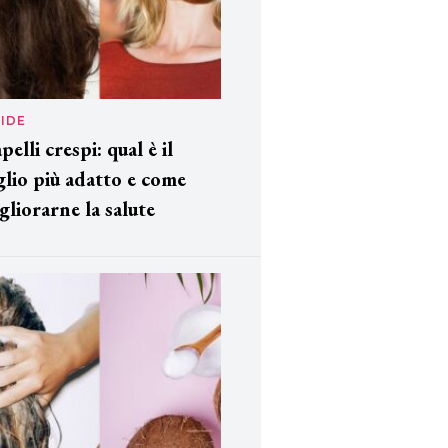
IDE
pelli crespi: qual è il
glio più adatto e come
gliorarne la salute