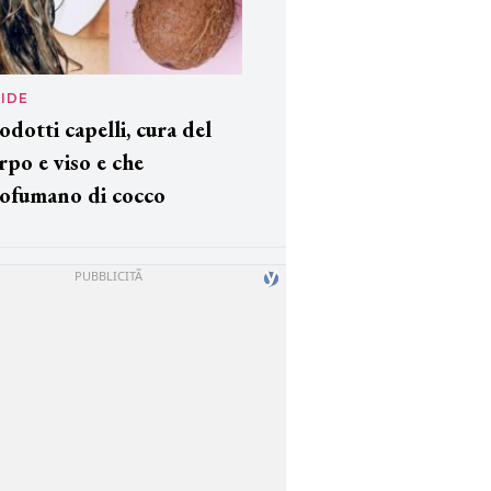
IDE
odotti capelli, cura del
rpo e viso e che
ofumano di cocco