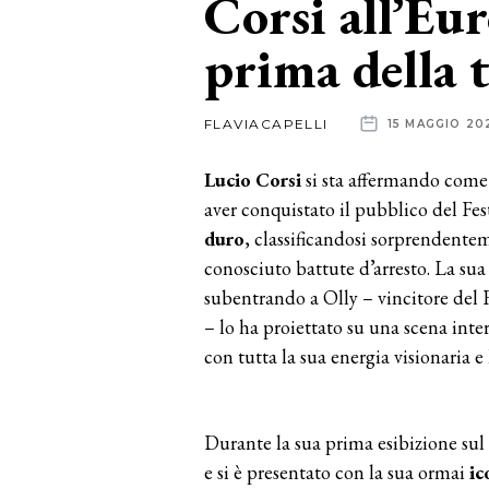
Corsi all’Eur
prima della 
News
dalle
FLAVIACAPELLI
15 MAGGIO 20
aziende
Lucio Corsi
si sta affermando come
aver conquistato il pubblico del Fe
duro
, classificandosi sorprendente
conosciuto battute d’arresto. La sua
subentrando a Olly – vincitore del 
– lo ha proiettato su una scena inte
con tutta la sua energia visionaria e
Durante la sua prima esibizione sul 
e si è presentato con la sua ormai
ic