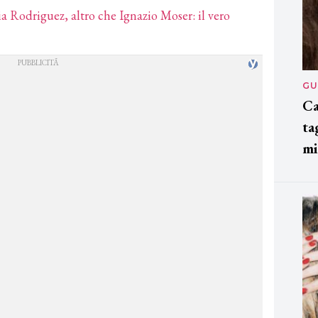
ia Rodriguez, altro che Ignazio Moser: il vero
GU
Ca
ta
mi