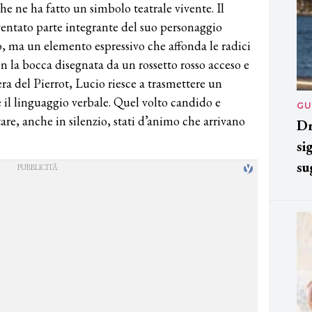
e ne ha fatto un simbolo teatrale vivente. Il
ventato parte integrante del suo personaggio
o, ma un elemento espressivo che affonda le radici
n la bocca disegnata da un rossetto rosso acceso e
a del Pierrot, Lucio riesce a trasmettere un
 il linguaggio verbale. Quel volto candido e
GU
re, anche in silenzio, stati d’animo che arrivano
Dr
si
su