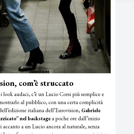
sion, com’è struccato
e i look audaci, c’è un Lucio Corsi più semplice e
mostrarlo al pubblico, con una certa complicità
dell’edizione italiana dell’Eurovision,
Gabriele
zzicato” nel backstage
a poche ore dall’inizio
i accanto a un Lucio ancora al naturale, senza