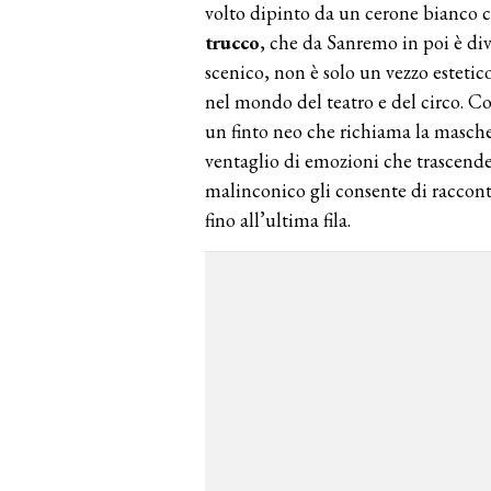
volto dipinto da un cerone bianco ch
trucco
, che da Sanremo in poi è di
scenico, non è solo un vezzo estetic
nel mondo del teatro e del circo. Co
un finto neo che richiama la mascher
ventaglio di emozioni che trascende
malinconico gli consente di racconta
fino all’ultima fila.