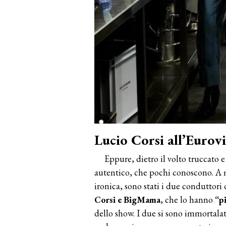
Lucio Corsi all’Eurovi
Eppure, dietro il volto truccato 
autentico, che pochi conoscono. A 
ironica, sono stati i due conduttori 
Corsi e BigMama
, che lo hanno
“pi
dello show. I due si sono immortalat