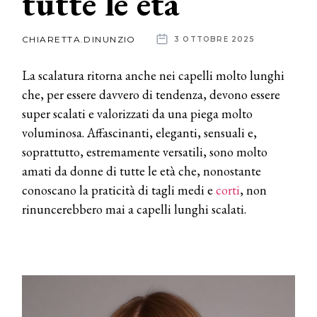
tutte le età
News
CHIARETTA.DINUNZIO
3 OTTOBRE 2025
dalle
La scalatura ritorna anche nei capelli molto lunghi
aziende
che, per essere davvero di tendenza, devono essere
super scalati e valorizzati da una piega molto
voluminosa. Affascinanti, eleganti, sensuali e,
soprattutto, estremamente versatili, sono molto
amati da donne di tutte le età che, nonostante
conoscano la praticità di tagli medi e
corti
, non
rinuncerebbero mai a capelli lunghi scalati.