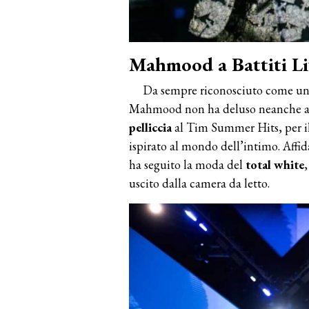
Mahmood a Battiti Liv
Da sempre riconosciuto come un’
Mahmood non ha deluso neanche a B
pelliccia
al Tim Summer Hits, per il 
ispirato al mondo dell’intimo. Affida
ha seguito la moda del
total white
uscito dalla camera da letto.