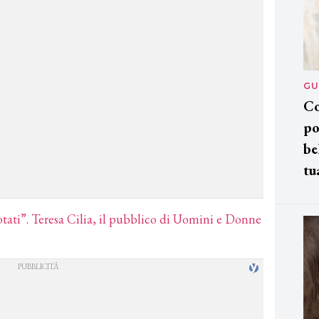
GU
Co
po
be
tu
tati”. Teresa Cilia, il pubblico di Uomini e Donne