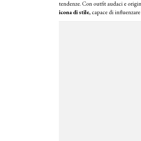
tendenze. Con outfit audaci e ori
icona di stile
, capace di influenzare