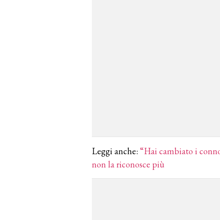
Leggi anche:
“Hai cambiato i conno
non la riconosce più