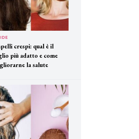
IDE
pelli crespi: qual è il
glio più adatto e come
gliorarne la salute