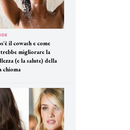
IDE
s'è il cowash e come
trebbe migliorare la
llezza (e la salute) della
a chioma