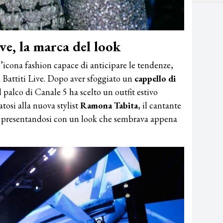
e, la marca del look
icona fashion capace di anticipare le tendenze,
attiti Live. Dopo aver sfoggiato un
cappello di
palco di Canale 5 ha scelto un outfit estivo
tosi alla nuova stylist
Ramona Tabita
, il cantante
, presentandosi con un look che sembrava appena