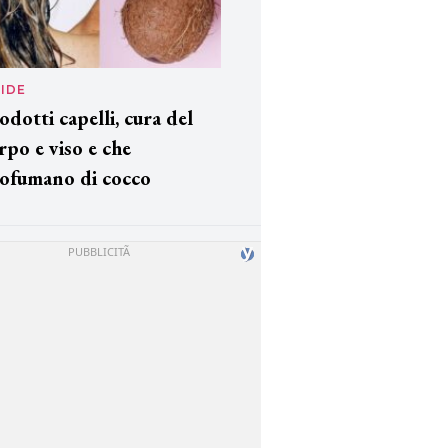
IDE
odotti capelli, cura del
rpo e viso e che
ofumano di cocco