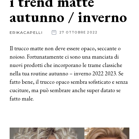
i trend matte
autunno / inverno
News
dalle
ERIKACAPELLI
27 OTTOBRE 2022
aziende
Il trucco matte non deve essere opaco, seccante o
noioso. Fortunatamente ci sono una manciata di
nuovi prodotti che incorporano le trame classiche
nella tua routine autunno – inverno 2022 2023. Se
fatto bene, il trucco opaco sembra sofisticato e senza
cuciture, ma può sembrare anche super datato se
fatto male.