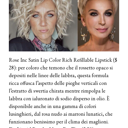
Rose Inc Satin Lip Color Rich Refillable Lipstick ($
28): per coloro che temono che il rossetto opaco si
depositi nelle linee delle labbra, questa formula
ricca offusca l’aspetto delle pieghe verticali con
l’estratto di swertia chirata mentre rimpolpa le
labbra con ialuronato di sodio disperso in olio. È
disponibile anche in una gamma di colori
lusinghieri, dal rosa nudo ai marroni lunatici, che
funzionano benissimo per il clima dei maglioni.