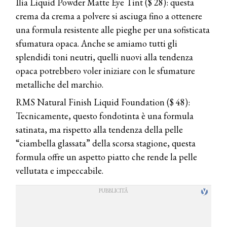
Ilia Liquid Powder Matte Eye Tint ($ 28): questa
crema da crema a polvere si asciuga fino a ottenere
una formula resistente alle pieghe per una sofisticata
sfumatura opaca. Anche se amiamo tutti gli
splendidi toni neutri, quelli nuovi alla tendenza
opaca potrebbero voler iniziare con le sfumature
metalliche del marchio.
RMS Natural Finish Liquid Foundation ($ 48):
Tecnicamente, questo fondotinta è una formula
satinata, ma rispetto alla tendenza della pelle
“ciambella glassata” della scorsa stagione, questa
formula offre un aspetto piatto che rende la pelle
vellutata e impeccabile.