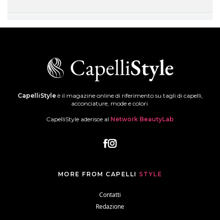
CapelliStyle
è il magazine online di riferimento su tagli di capelli,
acconciature, mode e colori.
CapelliStyle aderisce al
Network BeautyLab
MORE FROM CAPELLI
STYLE
Contatti
Redazione