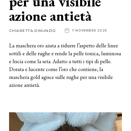
per una visibile
azione antietà
News
dalle
CHIARETTA.DINUNZIO
7 NOVEMBRE 2025
aziende
La maschera oro aiuta a ridurre l’aspetto delle linee
sottili e delle rughe e rende la pelle tonica, luminosa
e liscia come la seta. Adatto a tutti i tipi di pelle.
Dorata e lucente come l’oro che contiene, la
maschera gold agisce sulle rughe per una visibile
azione antietà.