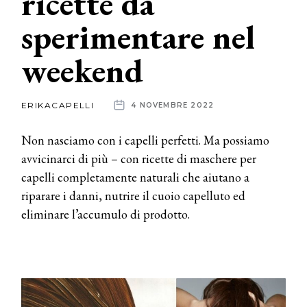
ricette da
sperimentare nel
News
weekend
dalle
aziende
ERIKACAPELLI
4 NOVEMBRE 2022
Non nasciamo con i capelli perfetti. Ma possiamo
avvicinarci di più – con ricette di maschere per
capelli completamente naturali che aiutano a
riparare i danni, nutrire il cuoio capelluto ed
eliminare l’accumulo di prodotto.