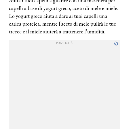
Aiuta i tuoi capelli a guarire con una maschera per
capelli a base di yogurt greco, aceto di mele e miele.
Lo yogurt greco aiuta a dare ai tuoi capelli una
carica proteica, mentre l’aceto di mele pulirà le tue
trecce e il miele aiuterà a trattenere l’umidità.