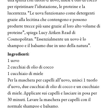
per ripristinare l’idratazione, le proteine ​​e la
lucentezza. “Le uova funzionano come detergenti
grazie alla lecitina che contengono e possono
produrre trecce più sane grazie al loro alto volume di
proteine”, spiega Lucy Aitken Read di
Cosmopolitan. “Essenzialmente un uovo è lo
shampoo e il balsamo due in uno della natura”.
Ingredienti:
1 uovo
2 cucchiai di olio di cocco
1 cucchiaio di miele
Per la maschera per capelli all’uovo, unisci 1 tuorlo
d’uovo, due cucchiai di olio di cocco e un cucchiaio
di miele. Applicare sui capelli e lasciare in posa per
30 minuti. Lavare la maschera per capelli con il
normale shampoo e balsamo.