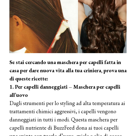
Se stai cercando una maschera per capelli fatta in
casa per dare nuova vita alla tua criniera, prova una
di queste ricette:
1. Per capelli danneggiati – Maschera per capelli
all’uovo
Dagli strumenti per lo styling ad alta temperatura ai
trattamenti chimici aggressivi, i capelli vengono
danneggiati in tutti i modi. Questa maschera per
capelli nutriente di BuzzFeed dona ai tuoi capelli
una spinta con tuorlo d’uovo, miele e olio di cocco