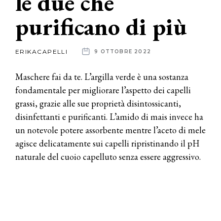
le due che
purificano di più
News
dalle
ERIKACAPELLI
9 OTTOBRE 2022
aziende
Maschere fai da te. L’argilla verde è una sostanza
fondamentale per migliorare l’aspetto dei capelli
grassi, grazie alle sue proprietà disintossicanti,
disinfettanti e purificanti. L’amido di mais invece ha
un notevole potere assorbente mentre l’aceto di mele
agisce delicatamente sui capelli ripristinando il pH
naturale del cuoio capelluto senza essere aggressivo.