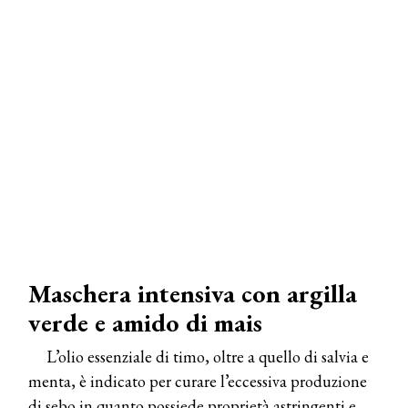
Maschera intensiva con argilla
verde e amido di mais
L’olio essenziale di timo, oltre a quello di salvia e
menta, è indicato per curare l’eccessiva produzione
di sebo in quanto possiede proprietà astringenti e