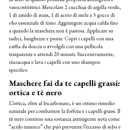
vasocostrittrici. Mescolare 2 cucchiai di argilla verde,
1 di amido di mais, 1 di aceto di mele e 5 gocce di
olio essenziale di timo. Aggiungere acqua calda fino
a quando la maschera non è pastosa. Applicare su
radici, lunghezze e punte. Copri i capelli con una
cuffia da doccia o avvolgili con una pellicola
trasparente e attendi 20 minuti. Successivamente,
risciacqua e lava i capelli con uno shampoo
specifico.
Maschere fai da te capelli grassi:
ortica e tè nero
L’ortica, oltre al bicarbonato, è un ottimo rimedio
naturale per combattere la forfora e i capelli grassi. Il
tè nero contiene una sostanza astringente nota come
“acido tannico” che può prevenire l’eccesso di sebo e