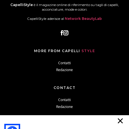
CapelliStyle
è il magazine online di riferimento su tagli di capelli,
acconciature, mode e colori.
CapelliStyle aderisce al
Network BeautyLab
MORE FROM CAPELLI
STYLE
Contatti
Redazione
CONTACT
Contatti
Redazione